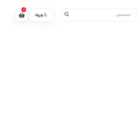
0
ورود