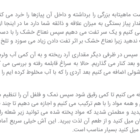
ماهیتابه بزرگی را برداشته و داخل آن پیازها را خرد می کن
ه می کنیم و یک سر تفت می دهیم سپس نعناع خشک را با دست ف
 ندهید زیرا نعناع خشک بر اثر تفت دادن زیاد می سوزد و تلخ
 سپس در ظرفی دیگر مقداری آرد ریخته و به آن کمی آب ولرم ا
 بعد کنار می گذاریم. حالا به سراغ قابلمه رفته و بررسی م
 شولی اضافه می کنیم بعد آردی را که با آب مخلوط کرده ایم را 
می کنیم تا کمی رقیق شود سپس نمک و فلفل آن را تنظیم می ک
م و همه مواد را با هم ترکیب می کنیم و اجازه می دهیم تا چند ق
یدید و مطمئن شدید که مواد پخته شده می توانید زیر شعله ر
میل کنید بسیار مناسب است.