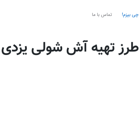
چی بپزم!
تماس با ما
طرز تهیه آش شولی یزدی