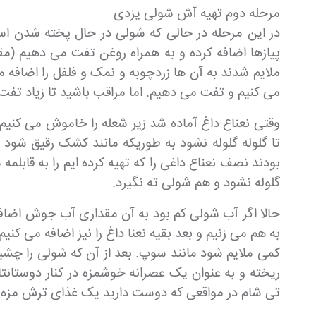
مرحله دوم تهیه آش شولی یزدی
در این مرحله در حالی که شولی در حال پخته شدن است 
ملایم شدند به آن ها زردچوبه و نمک و فلفل را اضاف
می کنیم و تفت می دهیم. اما مراقب باشید تا زیاد تفت
وقتی نعناع داغ آماده شد زیر شعله را خاموش می کنیم
تا گلوله گلوله نشود به طوریکه مانند کشک رقیق شود و
بودند نصف نعناع داغی را که تهیه کرده ایم را به قابلمه
گلوله نشود و هم شولی ته نگیرد.
حالا اگر آب شولی کم بود به آن مقداری آب جوش اضافه 
به هم می زنیم و بعد بقیه نعنا داغ را نیز اضافه می کنی
کمی ملایم شود مانند سوپ. بعد از آن که شولی را چش
تی شام در مواقعی که دوست دارید یک غذای ترش مزه 