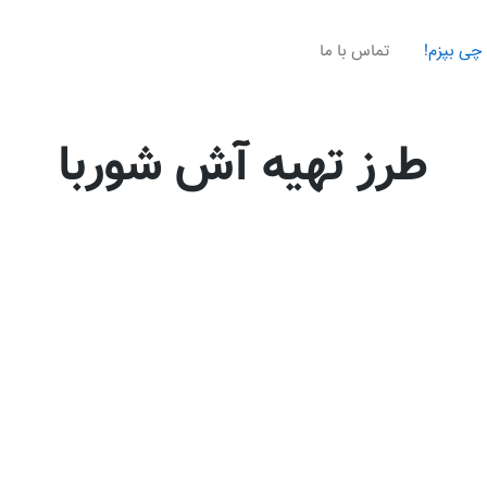
چی بپزم!
تماس با ما
طرز تهیه آش شوربا