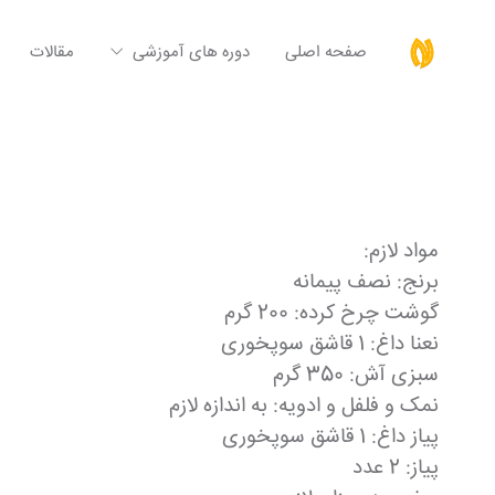
صفحه اصلی
دوره های آموزشی
مقالات
مواد لازم:
برنج: نصف پیمانه
گوشت چرخ کرده: 200 گرم
نعنا داغ: 1 قاشق سوپخوری
سبزی آش: 350 گرم
نمک و فلفل و ادویه: به اندازه لازم
پیاز داغ: 1 قاشق سوپخوری
پیاز: 2 عدد