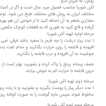
روغن: به میزان لازم
آش شوربا مناسب فصول سرد سال است و اگر در آستانه 
مختلف ایران به روش های مختلف طبخ می شود. توصیه 
مقداری شلغم به آن اضافه کنید تا از خواص آن هم بهره
گرفته و قاچ کنید به طوری که به قطعات کوچک مکعبی د
مرحله اولیه تهیه آش شوربا:
1 عدد پیاز درشت را چه قرمز یا سفید باشد فرقی نم
جوشیده به آن افزوده و درب قابلمه را بگذارید.
نصف پیمانه برنج را پاک کرده و بشویید بهتر است از 
درون قابلمه با حرارت کم به جوش بیایند.
مرحله دوم تهیه آش شوربا:
مخلوط شوند سپس مایه گوشت را به صورت کوفته ریزه آماد
مرحله سوم تهیه آش شوربا: