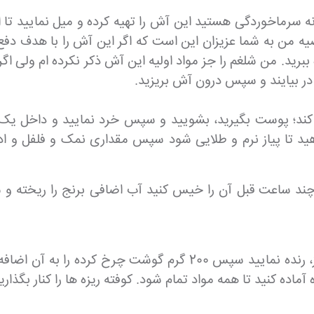
سرماخوردگی هستید این آش را تهیه کرده و میل نمایید تا از
من به شما عزیزان این است که اگر این آش را با هدف دف
 ببرید. من شلغم را جز مواد اولیه این آش ذکر نکرده ام ولی 
ر بیایند و سپس درون آش بریزید.
ی کند؛ پوست بگیرید، بشویید و سپس خرد نمایید و داخل یک
چند ساعت قبل آن را خیس کنید آب اضافی برنج را ریخته و سپ
1 عدد دیگر پیاز را پوست بگیرید و بشویید و با رنده ریز، رنده نمای
ه کنید تا همه مواد تمام شود. کوفته ریزه ها را کنار بگذارید