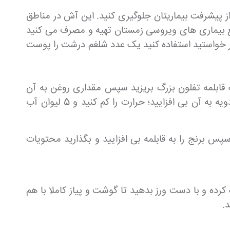
 پیشرفت بیماریتان جلوگیری کنید. این آش در مناطق
ع بیماری های ویروسی زمستان تهیه و مصرف می کنید
اگر خواستید استفاده کنید یک عدد شلغم درشت را پوست
 قابلمه تفلون بزرگ بریزید سپس مقداری روغن به آن
افزوده و قابلمه را روی حرارت بگذارید و مدام تفت بدهید تا پیاز نرم و طلایی شود سپس مقداری نمک و فلفل و ادویه به آن بی افزایید؛ حرارت را کم کنید و 5 لیوان آب
س برنج را به قابلمه بی افزایید و بگذارید محتویات
ید سپس 200 گرم گوشت چرخ کرده را به آن اضافه کرده و با دست ورز بدهید تا گوشت و پیاز کاملا با هم
.