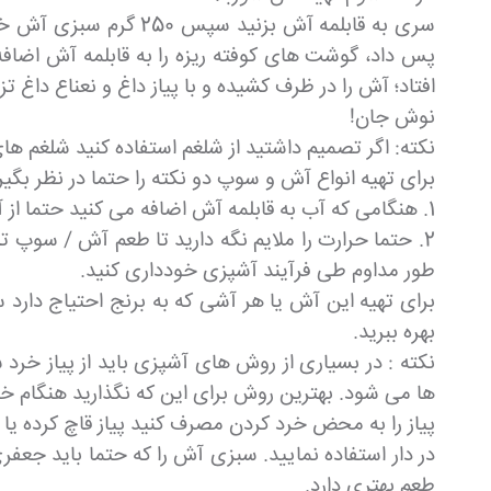
سری به قابلمه آش بزن
پس داد، گوشت های کوفته ریزه را به قابلمه آش اضافه
افتاد؛ آش را در ظرف کشیده و با پیاز داغ و نعناع داغ 
نوش جان!
نکته: اگر تصمیم داشتید از شلغم استفاده کنید شلغم ها
برای تهیه انواع آش و سوپ دو نکته را حتما در نظر بگیر
1. هنگامی که آب به قابلمه آش اضافه می کنید حتما از آب جوشیده استفاده نمایید.
2. حتما حرارت را ملایم نگه دارید تا طعم آش / سوپ
طور مداوم طی فرآیند آشپزی خودداری کنید.
برای تهیه این آش یا هر آشی که به برنج احتیاج دارد
بهره ببرید.
نکته : در بسیاری از روش های آشپزی باید از پیاز خ
ها می شود. بهترین روش برای این که نگذارید هنگام خرد
پیاز را به محض خرد کردن مصرف کنید پیاز قاچ کرده ی
در دار استفاده نمایید. سبزی آش را که حتما باید جعف
طعم بهتری دارد.