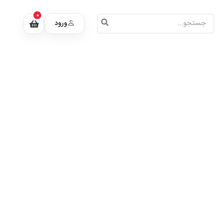
0
ورود