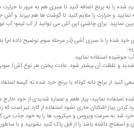
ید سپس 250 گرم سبزی آش خرد شده را به برنج اضافه کنید تا سبزی هم به مر
 نمایید و حرارت را ملایم کنید تا گوشت ها هم بپزند و آش
تزیین نمایید. برای چاشنی این آش می توانید از آب لیمو؛ آب غو
ی خرد شده را با سبزی آشی (در مرحله سوم توضیح داده ام) به 
ید:
 تشدید و غلظت آن بیشتر شود. عادت پختن هر نوع آش/ سوپ/ 
 سعی کنید از برنج دانه کوتاه یا برنج خرد شده ته کیسه است
رد شده استفاده نمایید؛ پیاز طعم و عصاره شدیدی از خود خا
 کردن پیاز اشکتان جاری نشود استفاده از کارد تیز است که زم
ا خرد شد به سرعت ویروس و میکروب ها را به خود جذب می کند
ری و اسفناج داشته باشد را از قبل پاک کنید بشویید و با ساط