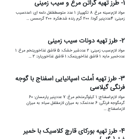
1- طرز تهیه گراتن مرغ و سیب زمینی
مواد لازم:سینه مرغ: 8 تکهپیاز: 1 عدد متوسطفلفل دلمه ای: 1عددسیب
زمینی: 4عددپنیر گودا: 200 گرم رنده شدهکره: 200 گرمسس …
2- طرز تهیه دونات سیب زمینی
مواد لازم:سیب زمینی: 2 عددشیر خشک: 5 قاشق غذاخوریتخم مرغ: 1
عددخمیر مایه: 1 قاشق غذاخورینمک: 1 قاشق غذاخوریارد: 2 …
3- طرز تهیه اُملت اسپانیایی اسفناج با گوجه
فرنگی گیلاسی
مواد لازم:اسفناج: 1 کیلوگرمتخم مرغ: 7 عددپنیر پارمسان: 60
گرمگوجه فرنگی: 6 عددنمک: به میزان لازمفلفل سیاه: به میزان
لازماسفناج …
4- طرز تهیه بورکای قارچ کلاسیک با خمیر