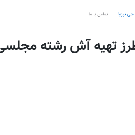
چی بپزم!
تماس با ما
رز تهیه آش رشته مجلسی