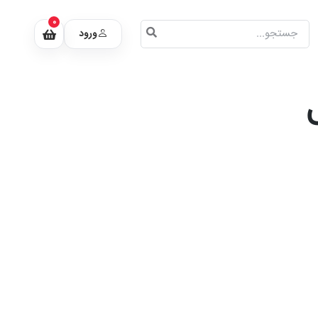
0
ورود