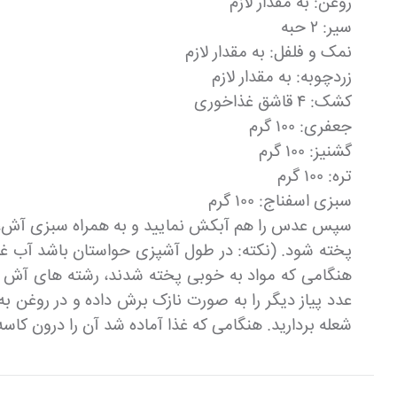
روغن: به مقدار لازم
سیر: ۲ حبه
نمک و فلفل: به مقدار لازم
زردچوبه: به مقدار لازم
کشک: ۴ قاشق غذاخوری
جعفری: ۱۰۰ گرم
گشنیز: ۱۰۰ گرم
تره: ۱۰۰ گرم
سبزی اسفناج: ۱۰۰ گرم
پخته شود. (نکته: در طول آشپزی حواستان باشد آب غذا
عدد پیاز دیگر را به صورت نازک برش داده و در روغن ب
شعله بردارید. هنگامی که غذا آماده شد آن را درون کاسه