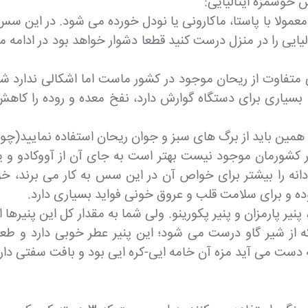
خوشمزه ایتالیایی:
ولا با پاستا، ماکارونی یا نودل خورده می شود. در این سس ا
یایی را در منزل درست کنید قطعا دشوار خواهد بود در ادام
فاوت از ریحان موجود در کشور ماست اما اشکالی ندارد شما 
سیاری برای دستگاه گوارش دارد، نفخ معده و روده را کا
ین باید از برگ های سبز و جوان ریحان استفاده نمایید(چون
 کشورمان موجود نیست بهتر است به جای آن از آووکادو و یا 
 دانه را بیشتر برای خواص آن در این سس به کار می برند، خو
ده و برای سلامت قلب و عروق خونی فواید بسیاری دارد.
ر پارمزان و پنیر پکورینو. ولی شما به مقدار کل این پنیرها از 
ز شیر گاو درست می شود؛ این پنیر عطر خوبی دارد و طعم آن 
به دست می آید مزه آن خامه ایی-کره ایی بود و بافت سفتی دارد