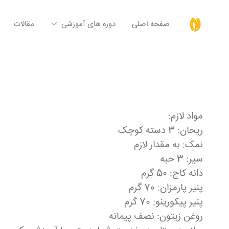
صفحه اصلی
دوره های آموزشی
مقالات
مواد لازم:
ریحان: 3 دسته کوچک
نمک: به مقدار لازم
سیر: 3 حبه
دانه کاج: 50 گرم
پنیر پارمزان: 70 گرم
پنیر پیکورینو: 70 گرم
روغن زیتون: نصف پیمانه