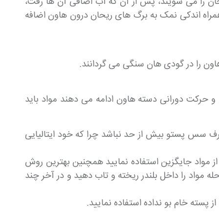
اون های بزرگ سنگی استفاده می کنند به این صورت که 3 دسته کوچک ریحان را می شویند، پس از آن که آب اضافی آن ها رفت،
وست گرفته و چند قطعه کرده و به همراه اندکی نمک به برگ های ریحان درون هاون اضافه
ون را در گودی هان سنگی می گردانند.
) را به مواد اضافه کرده و باز به ساییدن و حرکت دورانی دسته هاون ادامه می دهند مواد باید
صرف سس پستو بیش از حد نباشد چرا که خود ایتالیایی
 از مواد جایگزین استفاده نمایید همچنین بهترین روش
له مواد را داخل بلندر ریخته و تاب دهید و در آخر چند
 پسته خام بو نداده استفاده نمایید.