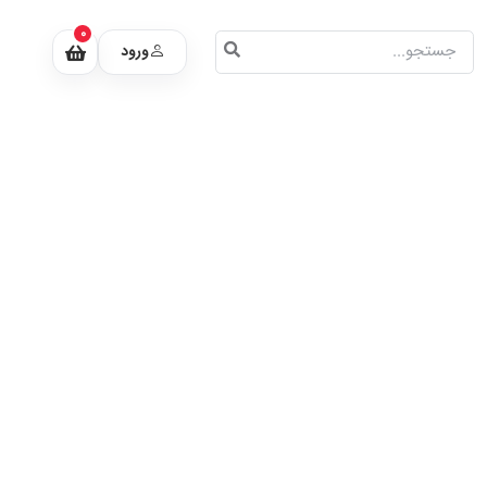
0
ورود