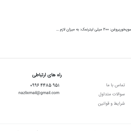
راه های ارتباطی
تماس با ما
951 4485 0996
nazlixmail@gmail.com
سوالات متداول
شرایط و قوانین