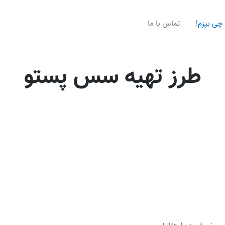
چی بپزم!
تماس با ما
طرز تهیه سس پستو