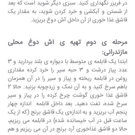
در فریزر نگهداری کنید. سبزی دیگر شوید است که بعد
از شستن و آبکشی و خرد کردن شوید، به مقدار یک
قاشق غذا خوری از آن داخل آش دوغ بریزید.
مرحله ی دوم تهیه ی آش دوغ محلی
مازندرانی:
ابتدا یک قابلمه ی متوسط با دیواره ی بلند بردارید و 3
عدد پیاز درشت و 3 حبه سیر را خرد کرده مقداری
روغن در قابلمه ریخته و پیاز و سیر را در آن همزمان
باهم سرخ کنید و به آن نمک و زردچوبه بزنید. حالا 2
قاشق غذا خوری گوشت چرخ کرده را در پیاز و سیر
سرخ شده، تفت دهید. بعد داخل قابلمه اندازه چهار
پنجم آب بریزید و به اندازه‌ی یک قاشق برنج (که از یک
ساعت قبل در آب خیسانده شده) در قابلمه می ریزیم،
حالا دو قاشق غذاخوری آرد برنج در آن می ریزیم و هم