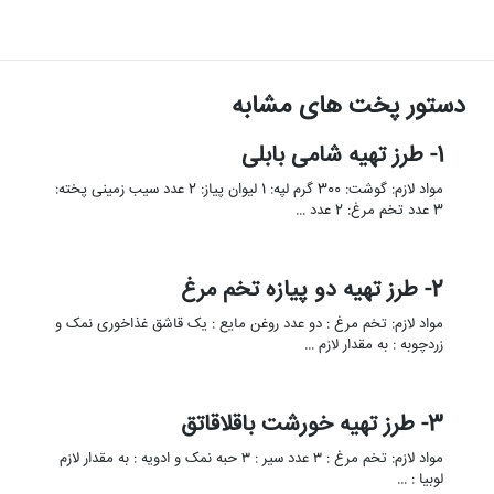
دستور پخت های مشابه
1- طرز تهیه شامی بابلی
مواد لازم: گوشت: 300 گرم لپه: 1 لیوان پیاز: 2 عدد سیب زمینی پخته:
3 عدد تخم مرغ: 2 عدد …
2- طرز تهیه دو پیازه تخم مرغ
مواد لازم: تخم مرغ : دو عدد روغن مایع : یک قاشق غذاخوری نمک و
زردچوبه : به مقدار لازم …
3- طرز تهیه خورشت باقلاقاتق
مواد لازم: تخم مرغ : ۳ عدد سیر : ۳ حبه نمک و ادویه : به مقدار لازم
لوبیا : …