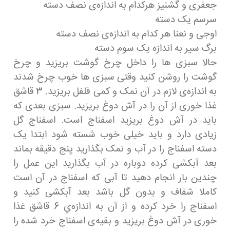
جعفری و گشنیز هرکدام به اندازه‌ی نصف دسته
سرسم یک دسته
اوجی و نعنا هر کدام به اندازه‌ی نصف دسته
برگ سیر به اندازه یک سوم دسته
حالا سبزی ها را داخل چرخ گوشت بریزید و چرخ
گوشت را روشن کنید وقتی سبزی ها خوب چرخ شدند
به اندازه‌ی لازم در آن نمک و کمی فلفل بریزید. 3 قاشق
غذا خوری از آن را در آش دوغ بریزید. سبزی بعدی که
باید در آش دوغ بریزید اسفناج است. اسفناج گل
زیادی دارد و باید خیلی خوب شسته شود ابتدا یک
دسته اسفناج را در آب و نمک بگذارید پنج دقیقه بماند
بعد آبکشی کرده دوباره در آب بگذارید این عمل را
چندین بار انجام دهید تا آبی که اسفناج در آن است
کاملا شفاف و بدون گل باشد بعد آبکشی کنید و
اسفناج را خرد کرده و از آن به اندازه‌ي 6 قاشق غذا
خوری در آش دوغ بریزید و بقیه‌ی اسفناج خرد شده را