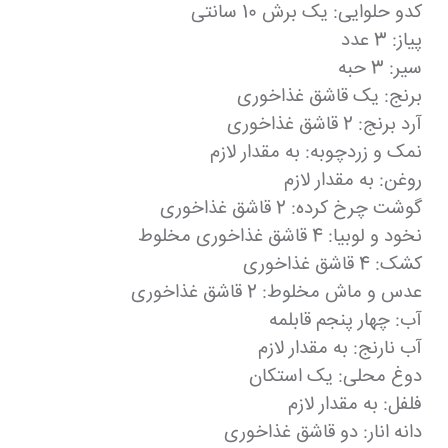
کدو حلوایی: یک برش 10 سانتی
پیاز: 3 عدد
سیر: 3 حبه
برنج: یک قاشق غذاخوری
آرد برنج: 2 قاشق غذاخوری
نمک و زردچوبه: به مقدار لازم
روغن: به مقدار لازم
گوشت چرخ کرده: 2 قاشق غذاخوری
نخود و لوبیا: 4 قاشق غذاخوری مخلوط
کشک: 4 قاشق غذاخوری
عدس و ماش مخلوط: 2 قاشق غذاخوری
آب: چهار پنجم قابلمه
آب نارنج: به مقدار لازم
دوغ محلی: یک استکان
فلفل: به مقدار لازم
دانه انار: دو قاشق غذاخوری