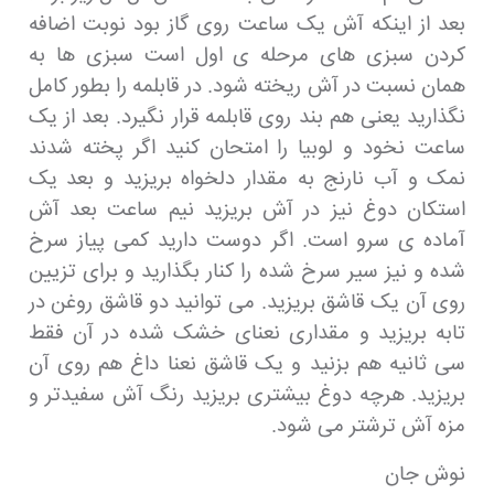
بعد از اینکه آش یک ساعت روی گاز بود نوبت اضافه
کردن سبزی های مرحله ی اول است سبزی ها به
همان نسبت در آش ریخته شود. در قابلمه را بطور کامل
نگذارید یعنی هم بند روی قابلمه قرار نگیرد. بعد از یک
ساعت نخود و لوبیا را امتحان کنید اگر پخته شدند
نمک و آب نارنج به مقدار دلخواه بریزید و بعد یک
استکان دوغ نیز در آش بریزید نیم ساعت بعد آش
آماده ی سرو است. اگر دوست دارید کمی پیاز سرخ
شده و نیز سیر سرخ شده را کنار بگذارید و برای تزیین
روی آن یک قاشق بریزید. می توانید دو قاشق روغن در
تابه بریزید و مقداری نعنای خشک شده در آن فقط
سی ثانیه هم بزنید و یک قاشق نعنا داغ هم روی آن
بریزید. هرچه دوغ بیشتری بریزید رنگ آش سفیدتر و
مزه آش ترشتر می شود.
نوش جان