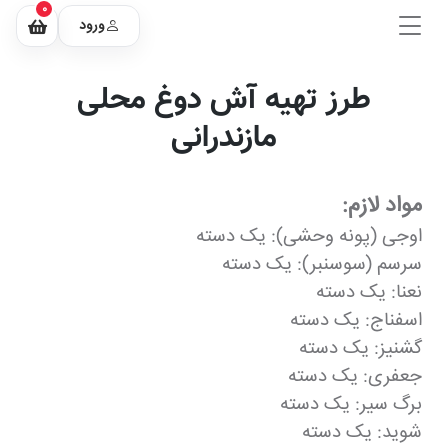
0
ورود
طرز تهیه آش دوغ محلی
مازندرانی
مواد لازم:
اوجی (پونه وحشی): یک دسته
سرسم (سوسنبر): یک دسته
نعنا: یک دسته
اسفناج: یک دسته
گشنیز: یک دسته
جعفری: یک دسته
برگ سیر: یک دسته
شوید: یک دسته