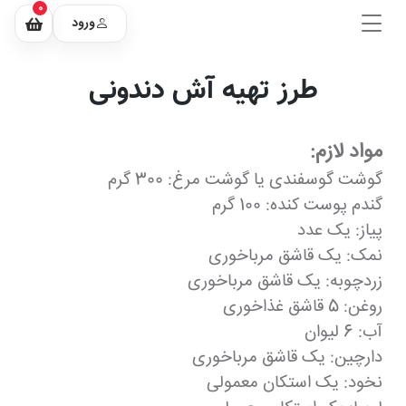
0
ورود
طرز تهیه آش دندونی
مواد لازم:
گوشت گوسفندی یا گوشت مرغ: 300 گرم
گندم پوست کنده: 100 گرم
پیاز: یک عدد
نمک: یک قاشق مرباخوری
زردچوبه: یک قاشق مرباخوری
روغن: 5 قاشق غذاخوری
آب: 6 لیوان
دارچین: یک قاشق مرباخوری
نخود: یک استکان معمولی