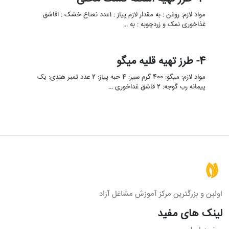
مواد لازم: روغن : به مقدار لازم پیاز : 1عدد نعناع خشک : اقاشق
غذاخوری نمک و زردچوبه : به …
4- طرز تهیه قلیه میگو
مواد لازم: میگو: 400 گرم سیر: 4 حبه پیاز: 2 عدد تمبر هندی: یک
پیمانه رب گوجه: 2 قاشق غداخوری …
اولین و بزرگترین مرکز آموزش مشاغل آزاد
لینک های مفید