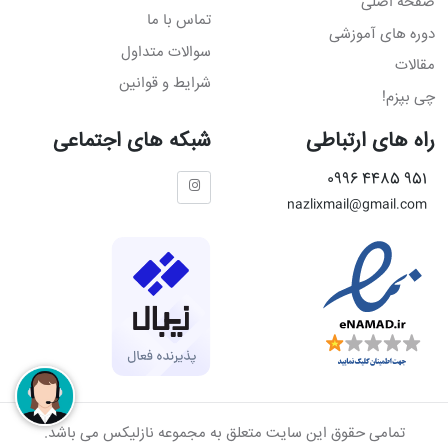
صفحه اصلی
تماس با ما
دوره های آموزشی
سوالات متداول
مقالات
شرایط و قوانین
چی بپزم!
راه های ارتباطی
شبکه های اجتماعی
951 4485 0996
nazlixmail@gmail.com
تمامی حقوق این سایت متعلق به مجموعه نازلیکس می باشد.