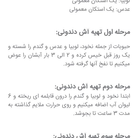
لوبیا: یک استکان معمولی
عدس: یک استکان معمولی
مرحله اول تهیه آش دندونی:
حبوبات از جمله نخود، لوبیا و عدس و گندم را شسته و
یک روز قبل خیس کرده و 2 الی 3 بار آبشان را عوض
میکنیم تا نفخ آنها گرفته شود.
مرحله دوم تهیه آش دندونی:
ابتدا نخود و لوبیا و گندم را درون قابلمه ای ریخته و 6
لیوان آب اضافه میکنیم و روی حرارت ملایم گذاشته به
مدت 3 ساعت تا بجوشد.
مرحله سوم تهیه آش دندونی: