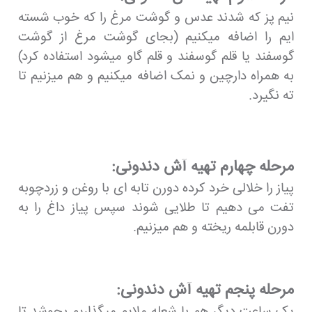
نیم پز که شدند عدس و گوشت مرغ را که خوب شسته
ایم را اضافه میکنیم (بجای گوشت مرغ از گوشت
گوسفند یا قلم گوسفند و قلم گاو میشود استفاده کرد)
به همراه دارچین و نمک اضافه میکنیم و هم میزنیم تا
ته نگیرد.
مرحله چهارم تهیه آش دندونی:
پیاز را خلالی خرد کرده دورن تابه ای با روغن و زردچوبه
تفت می دهیم تا طلایی شوند سپس پیاز داغ را به
دورن قابلمه ریخته و هم میزنیم.
مرحله پنجم تهیه آش دندونی:
یک ساعت دیگر هم با شعله ملایم میگذاریم بجوشد تا