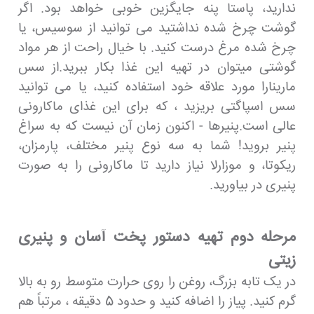
ندارید، پاستا پنه جایگزین خوبی خواهد بود. اگر
گوشت چرخ شده نداشتید می توانید از سوسیس، یا
چرخ شده مرغ درست کنید. با خیال راحت از هر مواد
گوشتی میتوان در تهیه این غذا بکار ببرید.از سس
مارینارا مورد علاقه خود استفاده کنید، یا می توانید
سس اسپاگتی بریزید ، که برای این غذای ماکارونی
عالی است.پنیرها - اکنون زمان آن نیست که به سراغ
پنیر بروید! شما به سه نوع پنیر مختلف، پارمزان،
ریکوتا، و موزارلا نیاز دارید تا ماکارونی را به صورت
پنیری در بیاورید.
مرحله دوم تهیه دستور پخت آسان و پنیری
زیتی
در یک تابه بزرگ، روغن را روی حرارت متوسط ​​رو به بالا
گرم کنید. پیاز را اضافه کنید و حدود 5 دقیقه ، مرتباً هم