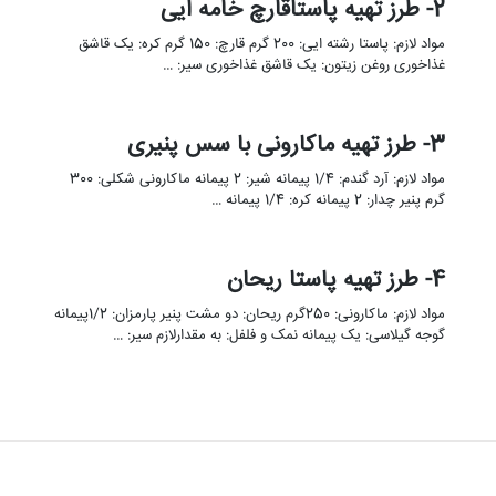
2- طرز تهیه پاستاقارچ خامه ایی
مواد لازم: پاستا رشته ایی: 200 گرم قارچ: 150 گرم کره: یک قاشق
غذاخوری روغن زیتون: یک قاشق غذاخوری سیر: …
3- طرز تهیه ماکارونی با سس پنیری
مواد لازم: آرد گندم: 1/4 پیمانه شیر: 2 پیمانه ماکارونی شکلی: 300
گرم پنیر چدار: 2 پیمانه کره: 1/4 پیمانه …
4- طرز تهیه پاستا ریحان
مواد لازم: ماکارونی: 250گرم ریحان: دو مشت پنیر پارمزان: 1/2پیمانه
گوجه گیلاسی: یک پیمانه نمک و فلفل: به مقدارلازم سیر: …