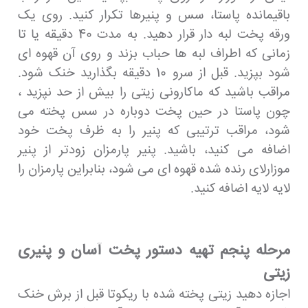
باقیمانده پاستا، سس و پنیرها تکرار کنید. روی یک
ورقه پخت لبه دار قرار دهید. به مدت 40 دقیقه یا تا
زمانی که اطراف لبه ها حباب بزند و روی آن قهوه ای
شود بپزید. قبل از سرو 10 دقیقه بگذارید خنک شود.
مراقب باشید که ماکارونی زیتی را بیش از حد نپزید ،
چون پاستا در حین پخت دوباره در سس پخته می
شود، مراقب ترتیبی که پنیر را به ظرف پخت خود
اضافه می کنید، باشید. پنیر پارمزان زودتر از پنیر
موزارلای رنده شده قهوه ای می شود، بنابراین پارمزان را
لایه لایه اضافه کنید.
مرحله پنجم تهیه دستور پخت آسان و پنیری
زیتی
اجازه دهید زیتی پخته شده با ریکوتا قبل از برش خنک