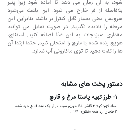
شود، به آن زمان می دهد تا آماده شود زیرا پنیر
بلافاصله از فر خارج می شود. این باعث می‌شود
سرویس دهی بسیار قابل کنترل‌تر باشد، بنابراین این
مرحله را نادیده نگیرید. در صورت تمایل می توانید
مقداری سبزیجات به این غذا اضافه کنید. اسفناج،
هویج رنده شده یا قارچ را امتحان کنید. حتما ابتدا آن
ها را تفت دهید تا توی ماکارونی آب نندازد.
دستور پخت های مشابه
1- طرز تهیه پاستا مرغ و قارچ
مواد لازم: کره: ۴ قاشق غذا خوری سینه مرغ: یک عدد قارچ خرد شده:
۲ فنجان آرد همه منظوره: ۱/۴ …