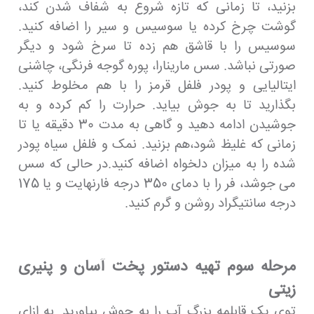
بزنید، تا زمانی که تازه شروع به شفاف شدن کند،
گوشت چرخ کرده یا سوسیس و سیر را اضافه کنید.
سوسیس را با قاشق هم زده تا سرخ شود و دیگر
صورتی نباشد. سس مارینارا، پوره گوجه فرنگی، چاشنی
ایتالیایی و پودر فلفل قرمز را با هم مخلوط کنید.
بگذارید تا به جوش بیاید. حرارت را کم کرده و به
جوشیدن ادامه دهید و گاهی به مدت 30 دقیقه یا تا
زمانی که غلیظ شود،هم بزنید. نمک و فلفل سیاه پودر
شده را به میزان دلخواه اضافه کنید.در حالی که سس
می جوشد، فر را با دمای 350 درجه فارنهایت و یا 175
درجه سانتیگراد روشن و گرم کنید.
مرحله سوم تهیه دستور پخت آسان و پنیری
زیتی
توی یک قابلمه بزرگ آب را به جوش بیاورید. به ازای