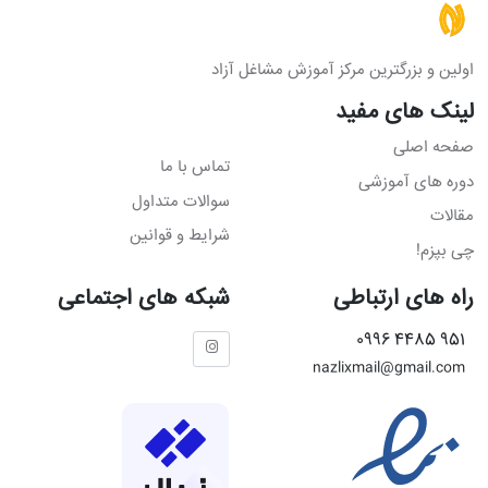
اولین و بزرگترین مرکز آموزش مشاغل آزاد
لینک های مفید
صفحه اصلی
تماس با ما
دوره های آموزشی
سوالات متداول
مقالات
شرایط و قوانین
چی بپزم!
راه های ارتباطی
شبکه های اجتماعی
951 4485 0996
nazlixmail@gmail.com