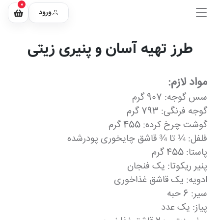
0
ورود
طرز تهیه آسان و پنیری زیتی
مواد لازم:
سس گوجه: 907 گرم
گوجه فرنگی: 793 گرم
گوشت چرخ کرده: 455 گرم
فلفل: ¼ تا ¾ قاشق چایخوری پودرشده
پاستا: 455 گرم
پنیر ریکوتا: یک فنجان
ادویه: یک قاشق غذاخوری
سیر: 6 حبه
پیاز: یک عدد