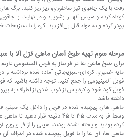
رفت با یک چاقوی تیز ساطوری، ریز ریز کنید. برگ های 
کوتاه کرده و سپس آنها را بشویید و در نهایت با چاقو
پودر کرده و به مواد قبل بی‌افزایید. کره را با سبزیج
مرحله سوم تهیه طبخ آسان ماهی قزل آلا با سب
برای طبخ ماهی ها در فر نیاز به فویل آلمینیومی داریم
مایه خمیری کره ای-سبزیجاتی آماده شده برداشته و درون
فویل آلمینیومی را جمع کنید. توجه داشته باشید که ف
فویل گود شود و کره پس از ذوب شدن از اطراف به بیرون
داشته باشد.
وسط فر به مدت 35 تا 45 دقیقه 
ماهی ها، آن ها را با فویل پیچیده شده در اطراف آن