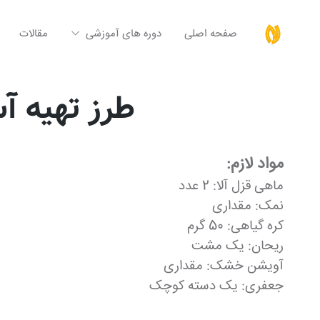
صفحه اصلی
دوره های آموزشی
مقالات
طرز تهیه آ
مواد لازم:
ماهی قزل آلا: 2 عدد
نمک: مقداری
کره گیاهی: 50 گرم
ریحان: یک مشت
آویشن خشک: مقداری
جعفری: یک دسته کوچک