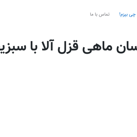
چی بپزم!
تماس با ما
سان ماهی قزل آلا با سبز