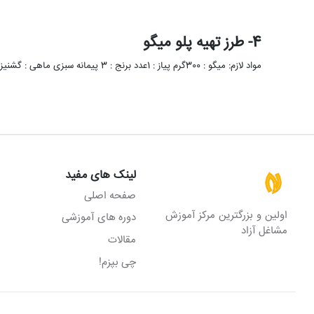
4- طرز تهیه پلو میگو
مواد لازم: میگو : 300گرم پیاز : 1عدد برنج : 3 پیمانه سبزی ماهی : گشنیز و شنبلیله به نسبت …
لینک های مفید
صفحه اصلی
اولین و بزرگترین مرکز آموزش
دوره های آموزشی
مشاغل آزاد
مقالات
چی بپزم!