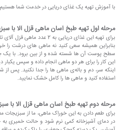
با آموزش تهیه یک غذای دریایی در خدمت شما هستیم و
مرحله اول تهیه طبخ آسان ماهی قزل آلا با سب
برای تهیه این غذای دریایی
سطح پوست آن ها شسته شده و از بین برود. با یک چاق
این کار را برای هر دو ماهی انجام داده و سپس یکبار 
اینکه سر، دم و باله‌ی ماهی ها را جدا نکنید. پس از
استفاده کنید و ماهی ها را کامل خشک نمایید.
مرحله دوم تهیه طبخ آسان ماهی قزل آلا با سب
در دمای آشپزخانه کمی نرم شود و حالت خمیری به خو
آویشن. یک دسته کوچک جعفری را پاک کرده و ساقه بل