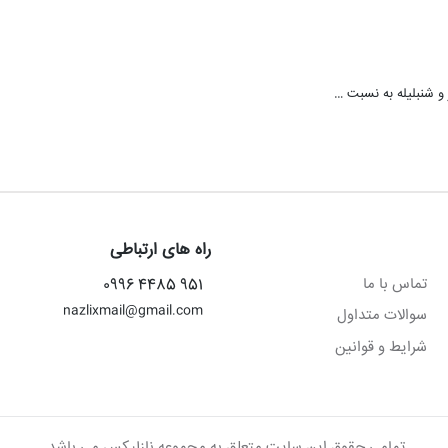
راه های ارتباطی
تماس با ما
951 4485 0996
nazlixmail@gmail.com
سوالات متداول
شرایط و قوانین
تمامی حقوق این سایت متعلق به مجموعه نازلیکس می باشد.