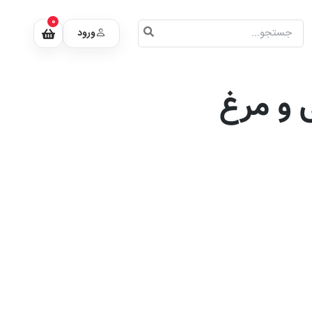
0
ورود
 و مرغ