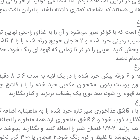
ی در تزیین استفاده کردم، اما شما می توانید از هر رنگی (ی
یی هستند که نشاسته کمتری داشته باشند بنابراین بافت 
غ
انجام دهید.
رغ
توی قابلمه، 
غ
شود. 2 قاشق غذاخوری کره بدون نمک را اضافه کنید؛ بگذارید ذوب شود و 
بزنید. 4 فنجان آب مرغ را به تدریج اضافه کنید و مدام هم بزنید. 2-1/2 فنجا
3 شاخه آویشن تازه را ا