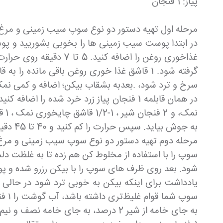
پیاز: 1 فنجان
مرحله اول تهیه دستور دو نوع سوپ سیب زمینی و مرغ
غذاخوری روغن را اضافه
سرخ و ترد شود، .بعدبه بشقاب بیکن؛ اضافه و کمی نمک
به جوش بیاید. سپس حرارت را کم کنید و 40 تا 45 دقیقه یا تا زمانی که سیب زمینی ها نرم شوند، بدون درب بجوشانید.
مرحله دوم تهیه دستور دو نوع سوپ سیب زمینی و مرغ
شود. بعد روی ظرف های سوپ را با بیکن رزرو شده و پوس
یادداشت برای اینکه بیکن به خوبی ترد شود در حالی 
سوپ
به جای خامه از شیر 2 درصد، به جای 