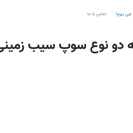
چی بپزم!
تماس با ما
ه دو نوع سوپ سیب زمینی