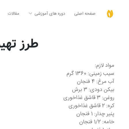
صفحه اصلی
دوره های آموزشی
مقالات
طرز تهی
مواد لازم:
سیب زمینی: 1360 گرم
آب مرغ: 4 فنجان
بیکن دودی: 3 برش
روغن: 3 قاشق غذاخوری
کره: 2 قاشق غذاخوری
پنیر چدار: 1 فنجان
خامه: 1/2 فنجان