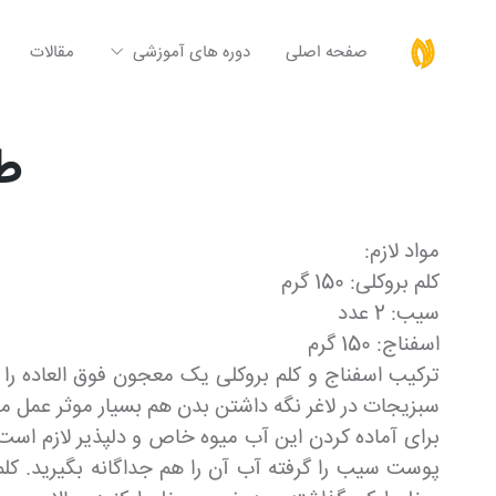
صفحه اصلی
دوره های آموزشی
مقالات
طر
مواد لازم:
کلم بروکلی: 150 گرم
سیب: 2 عدد
اسفناج: 150 گرم
ترکیب اسفناج و کلم بروکلی یک معجون فوق العاده را
سبزیجات در لاغر نگه داشتن بدن هم بسیار موثر عمل می
برای آماده کردن این آب میوه خاص و دلپذیر لازم است د
پوست سیب را گرفته آب آن را هم جداگانه بگیرید. کلم ب