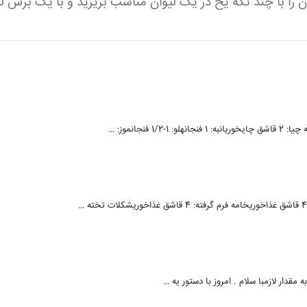
را با چند تکه یخ در یک لیوان مناسب بریزید و با یک برش لی
ه مقدار لازمبا سلام . امروز با دستور یه …