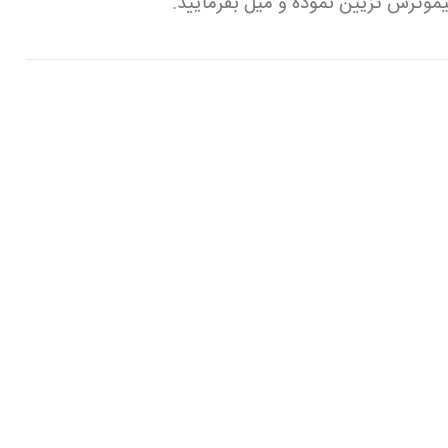
موترش تزیین نموده و میل بفرمایید.