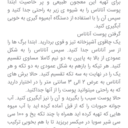
برای تهیه این معجون طبیعی و پر خاصیت ابتدا
پوست آناناس را به شیوه ی زیر به راحتی جدا کنید و
سپس آن را با استفاده از دستگاه آبمیوه گیری به خوبی
آبگیری کنید.
گرفتن پوست آناناس
یک چاقوی آشپزخانه تیز و قوی بردارید. ابتدا برگ ها را
از سر آناناس جدا کنید. سپس آناناس را به شکل
عمودی از بالا به پایین به دو نیم کاملا مساوی تقسیم
کنید. هر تیکه را بازهم به شکل عمودی به دو تکه و هر
یک را در نهایت به سه تکه تقسیم کنید. حالا برش های
آناناس به عرض 2 الی 3 سانتی متر را در اختیار دارید
که به راحتی میتوانید پوست را از آنها جداکنید.
حالا پوست سیب را بگیرید و آن را نیز آبگیری کنید. آب
جوانه حبوبات را که از قبل آماده کرده اید با آب میوه
هایی که تهیه کرده اید همراه با چند تکه یخ و 100 سی
سی شیر سویا در میکسر بریزید تا با هم بخوبی ترکیب