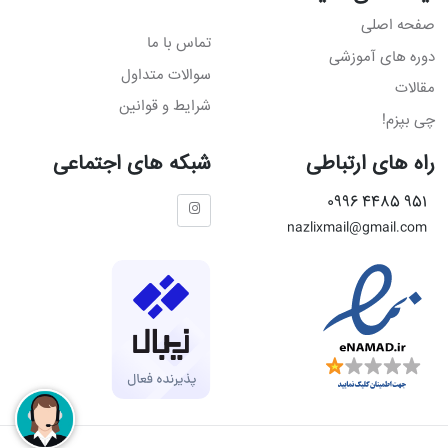
صفحه اصلی
تماس با ما
دوره های آموزشی
سوالات متداول
مقالات
شرایط و قوانین
چی بپزم!
راه های ارتباطی
شبکه های اجتماعی
951 4485 0996
nazlixmail@gmail.com