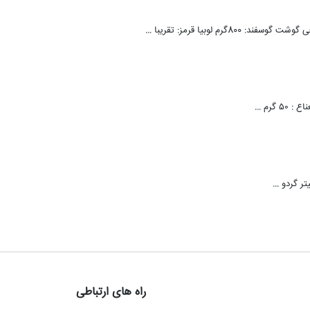
رم لوبیا قرمز: تقریبا …
راه های ارتباطی