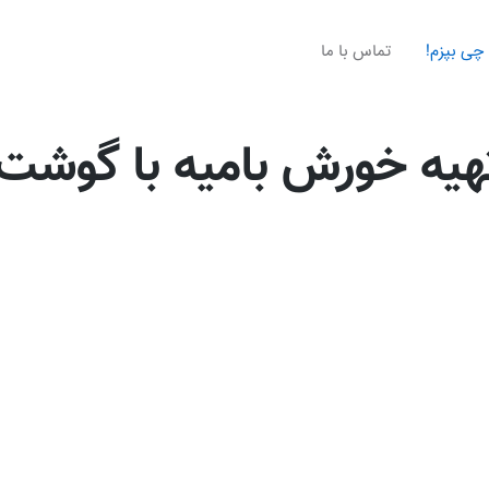
چی بپزم!
تماس با ما
هیه خورش بامیه با گوشت