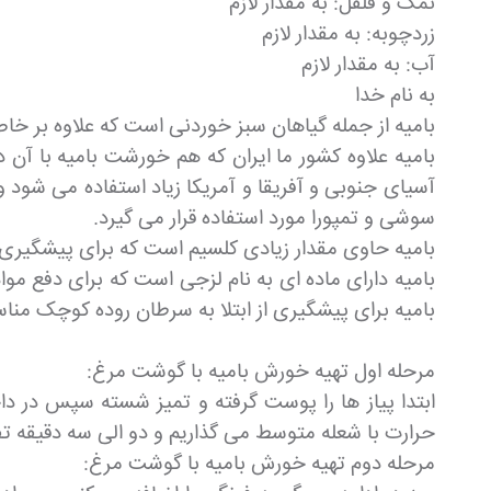
نمک و فلفل: به مقدار لازم
زردچوبه: به مقدار لازم
آب: به مقدار لازم
به نام خدا
بامیه از جمله گیاهان سبز خوردنی است که علاوه بر خاص
بامیه علاوه کشور ما ایران که هم خورشت بامیه با 
آسیای جنوبی و آفریقا و آمریکا زیاد استفاده می شود 
سوشی و تمپورا مورد استفاده قرار می گیرد.
بامیه حاوی مقدار زیادی کلسیم است که برای پیشگیری از
بامیه دارای ماده ای به نام لزجی است که برای دفع 
بامیه برای پیشگیری از ابتلا به سرطان روده کوچک من
مرحله اول تهیه خورش بامیه با گوشت مرغ:
ابتدا پیاز ها را پوست گرفته و تمیز شسته سپس در د
حرارت با شعله متوسط می گذاریم و دو الی سه دقیقه ت
مرحله دوم تهیه خورش بامیه با گوشت مرغ: