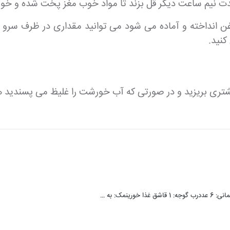
دت نیم ساعت دیگر قل بزند تا مواد خوب مغز پخت شده و خورش
 انداخته و آماده می شود می توانید مقداری در ظرف سرو کش
کنید.
شتری بریزید و در صورتی که آب خورشت را غلیظ می پسندید ه