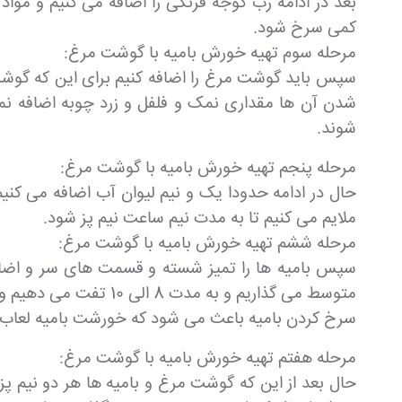
بعد در ادامه رب گوجه فرنگی را اضافه می کنیم و مواد 
کمی سرخ شود.
مرحله سوم تهیه خورش بامیه با گوشت مرغ:
سپس باید گوشت مرغ را اضافه کنیم برای این که گوشت 
شدن آن ها مقداری نمک و فلفل و زرد چوبه اضافه نم
شوند.
مرحله پنجم تهیه خورش بامیه با گوشت مرغ:
حال در ادامه حدودا یک و نیم لیوان آب اضافه می کنیم 
ملایم می کنیم تا به مدت نیم ساعت نیم پز شود.
مرحله ششم تهیه خورش بامیه با گوشت مرغ:
سپس بامیه ها را تمیز شسته و قسمت های سر و اضافی آ
متوسط می گذاریم و به مدت 8 الی 10 تفت می دهیم و در این مدت مدام بامیه ها را زیر و رو کرده و هم می زنیم تا خوب به طور یک دست سرخ و برشته شوند.
سرخ کردن بامیه باعث می شود که خورشت بامیه لعاب د
مرحله هفتم تهیه خورش بامیه با گوشت مرغ:
حال بعد از این که گوشت مرغ و بامیه ها هر دو نیم پ