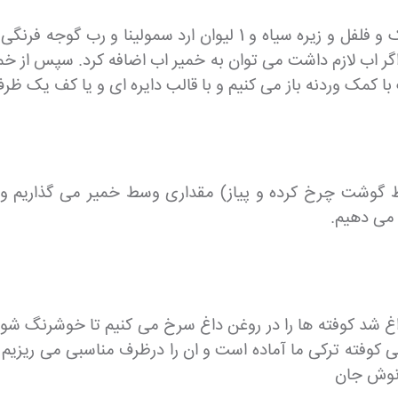
در ادامه 1 عدد تخم مرغ را شکسته و ان را همراه با نمک و فلفل و زی
 اب لازم داشت می توان به خمیر اب اضافه کرد. سپس از خمیر 
ا کمک وردنه باز می کنیم و با قالب دایره ای و یا کف یک ظر
 گوشت چرخ کرده و پیاز) مقداری وسط خمیر می گذاریم و 
 می دهیم.
اغ شد کوفته ها را در روغن داغ سرخ می کنیم تا خوشرنگ شود
ی کوفته ترکی ما آماده است و ان را درظرف مناسبی می ریزیم
.نوش جان