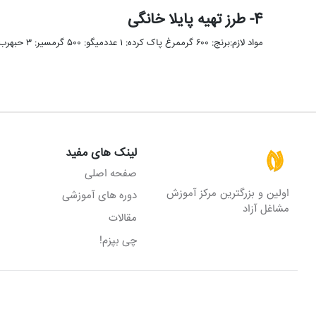
4- طرز تهیه پایلا خانگی
مواد لازم:برنج: ۶۰۰ گرممرغ پاک کرده: ۱ عددمیگو: ۵۰۰ گرمسیر: ۳ حبهرب گوجه فرنگی: ۱ قاشق غذا خوریفلفل سبز: ۳ …
لینک های مفید
صفحه اصلی
اولین و بزرگترین مرکز آموزش
دوره های آموزشی
مشاغل آزاد
مقالات
چی بپزم!