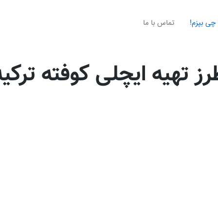
چی بپزم!
تماس با ما
رز تهیه ایچلی کوفته ترکیه