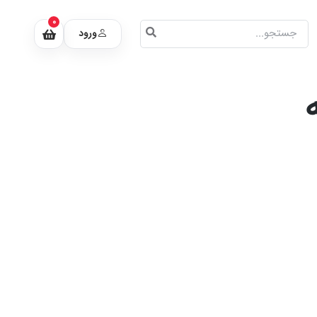
0
ورود