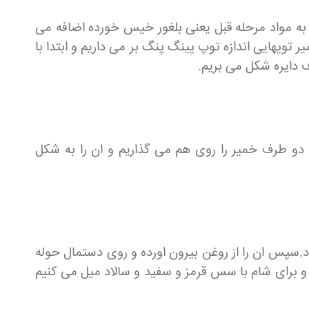
ره سیاه و 1 لیوان ارد سمولینا و رب گوجه فرنگی به مواد مرحله قبل یعنی بلغور خیس خورده اضافه می
توپهایی اندازه توپ پینگ پنگ بر می داریم و ابتدا با
ف دایره شکل می بریم.
دو طرف خمیر را روی هم می گذاریم و ان را به شکل
.سپس ان را از روغن بیرون اورده و روی دستمال حوله
 و برای شام با سس قرمز و سفید و سالاد میل می کنیم