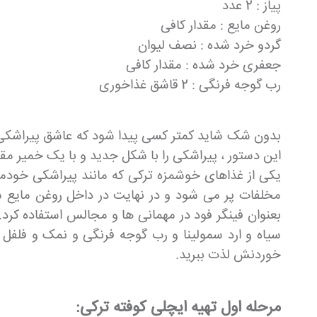
پیاز : 2 عدد
روغن مایع : مقدار کافی
گردو خرد شده : نصف لیوان
جعفری خرد شده : مقدار کافی
رب گوجه فرنگی : 2 قاشق غذاخوری
بدون شک شاید کمتر کسی پیدا شود که عاشق پیراشکی نب
این دستور ، پیراشکی را با شکل جدید و با یک خمیر مق
یکی از غذاهای خوشمزه ترکی که مانند پیراشکی خودما
مخلفات پر می شود و در نهایت در داخل روغن مایع 
بعنوان فینگر فود در مهمانی ها و مجالس استفاده کرد.
سیاه و ارد سمولینا و رب گوجه فرنگی و نمک و فلفل
خوردنش لذت ببرید.
مرحله اول تهیه ایچلی کوفته ترکی: