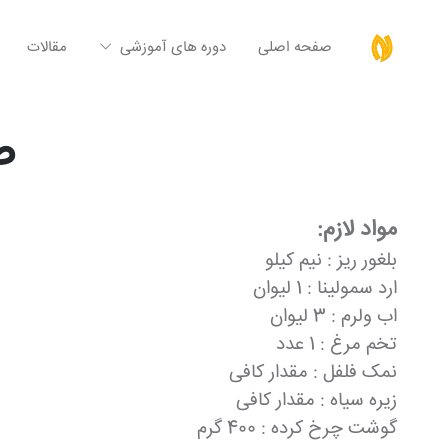
صفحه اصلی
دوره های آموزشی
مقالات
ط
مواد لازم:
بلغور ریز : نیم کیلو
ارد سمولینا : 1 لیوان
اب ولرم : 3 لیوان
تخم مرغ : 1 عدد
نمک فلفل : مقدار کافی
زیره سیاه : مقدار کافی
گوشت چرخ کرده : 400 گرم