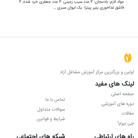
مواد لازم: بادمجان: 2 عدد سیب زمینی: 2 عدد جعفری خرد شده: 2
قاشق غذاخوری پنیر پیتزا: یک لیوان سبزی …
اولین و بزرگترین مرکز آموزش مشاغل آزاد
لینک های مفید
صفحه اصلی
تماس با ما
دوره های آموزشی
سوالات متداول
مقالات
شرایط و قوانین
چی بپزم!
راه های ارتباطی
شبکه های اجتماعی