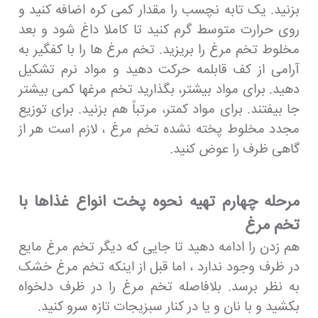
بزنید. یک تابه نچسب را مقدار کمی کره اضافه کنید و
روی حرارت متوسط ​​گرم کنید تا کاملا داغ شود و بعد
مخلوط تخم مرغ را بریزید. تخم مرغ ها را با کفگیر به
آرامی از کف قابلمه حرکت دهید و مواد نرم تشکیل
دهید. برای مواد بیشتر، بگذارید تخم مرغها کمی بیشتر
جا بیفتند. برای مواد کمتر، مرتباً هم بزنید. برای توزیع
مجدد مخلوط پخته نشده تخم مرغ ، لازم است هر از
گاهی ظرف را عوض کنید.
مرحله چهارم تهیه نحوه پخت انواع غذاها با
تخم مرغ
هم زدن را ادامه دهید تا جایی که دیگر تخم مرغ مایع
در ظرف وجود ندارد ، اما قبل از اینکه تخم مرغ خشک
به نظر برسد. بلافاصله تخم مرغ را در ظرف دلخواه
بکشید و با نان و یا در کنار سبزیجات تازه سرو کنید.