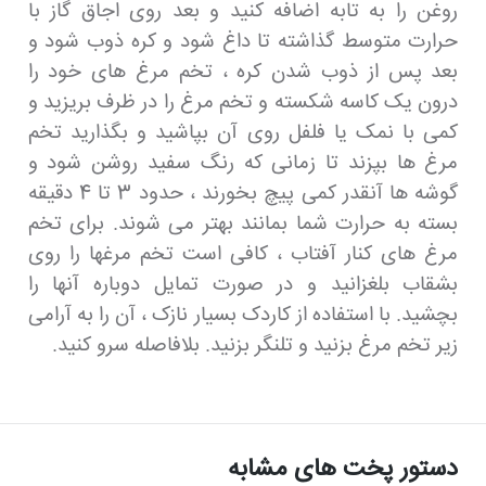
روغن را به تابه اضافه کنید و بعد روی اجاق گاز با
حرارت متوسط گذاشته تا داغ شود و کره ذوب شود و
بعد پس از ذوب شدن کره ، تخم مرغ های خود را
درون یک کاسه شکسته و تخم مرغ را در ظرف بریزید و
کمی با نمک یا فلفل روی آن بپاشید و بگذارید تخم
مرغ ها بپزند تا زمانی که رنگ سفید روشن شود و
گوشه ها آنقدر کمی پیچ بخورند ، حدود 3 تا 4 دقیقه
بسته به حرارت شما بمانند بهتر می شوند. برای تخم
مرغ های کنار آفتاب ، کافی است تخم مرغها را روی
بشقاب بلغزانید و در صورت تمایل دوباره آنها را
بچشید. با استفاده از کاردک بسیار نازک ، آن را به آرامی
زیر تخم مرغ بزنید و تلنگر بزنید. بلافاصله سرو کنید.
دستور پخت های مشابه