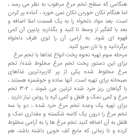
هنگامی که سطح تخم مرغ مرطوب به نظر می رسد ،
اما هنگام تکان خوردن تکان نمی خورد ، آماده پر کردن
است. بعد مواد دلخواه را به یک قسمت املا اضافه و
بعد با کفگیر از وسط تا کنید و بگذارید پایین آن کمی
قهوه ای شود. به آرامی آن را توی ظرف دلخواه
برگردانید و با نان سرو کنید.
مرحله سوم تهیه نحوه پخت انواع غذاها با تخم مرغ
برای این دستور پخت تخم مرغ مخلوط شده/ تخم
مرغ مخلوط شده یکی از پر کاربردترین غذاهای
صبحانه برای تهیه است. آنها ساده و خوشمزه هستند ،
با گیاهان ریز خرد شده تزئین می شوند ، 2-3 تخم
مرغ و کمی نمک و فلفل و کمی کره یا روغن نیاز دارید .
برای تهیه یک وعده تخم مرغ خرد شده ، دو یا سه
تخم مرغ را درون یک کاسه شکسته و مقداری نمک و
فلفل به آن اضافه کنید.تخم مرغ ها را به آرامی مخلوط
کرده و تا زمانی که مایع کف خوبی داشته باشد، هم