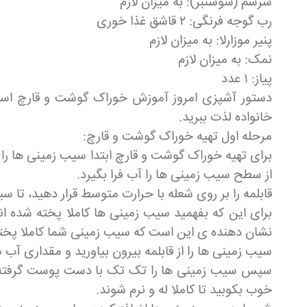
سرسم (سوسنبر): به میزان لازم
رب گوجه فرنگی: ۲ قاشق غذا خوری
پنیر موزارلا: به میزان لازم
نمک: به میزان لازم
پیاز: ۱ عدد
دستور آشپزی امروز آموزش خوراک گوشت و قارچ است که
خانواده لذت ببرید.
مرحله اول تهیه خوراک گوشت و قارچ:
برای تهیه خوراک گوشت و قارچ ابتدا سیب زمینی ها را
از سطح سیب زمینی ها را آب فرا بگیرد.
قابلمه را بر روی شعله با حرارت متوسط قرار دهید، تا س
برای این که بفهمید سیب زمینی ها کاملا پخته شده ان
نشان دهنده ی این است که سیب زمینی شما کاملا پخ
سیب زمینی ها را از قابلمه بیرون بیاورید و مقداری آب 
سپس سیب زمینی ها را تک تک با دست پوست گرفته و 
خوب بکوبید تا کاملا له و نرم شوند.