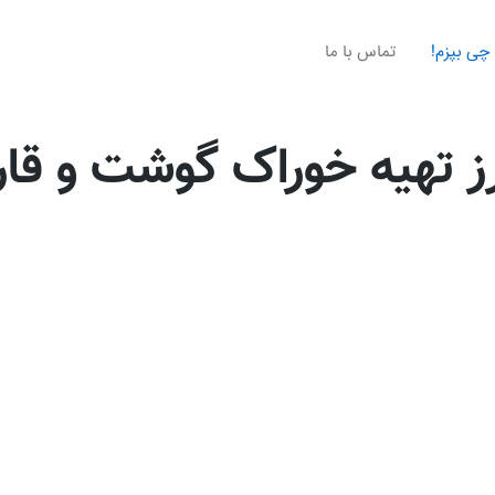
چی بپزم!
تماس با ما
ز تهیه خوراک گوشت و قار