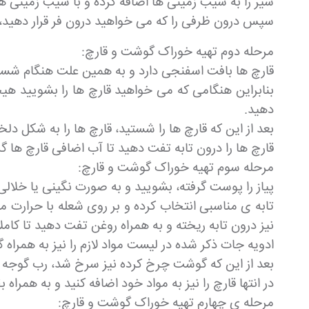
شیر را به سیب زمینی ها اضافه کرده و با سیب زمینی 
سپس درون ظرفی را که می خواهید درون فر قرار دهید،
مرحله دوم تهیه خوراک گوشت و قارچ:
قارچ ها بافت اسفنجی دارد و به همین علت هنگام شست
بنابراین هنگامی که می خواهید قارچ ها را بشویید هیچ
دهید.
بعد از این که قارچ ها را شستید، قارچ ها را به شکل دلخو
قارچ ها را درون تابه تفت دهید تا آب اضافی قارچ ها 
مرحله سوم تهیه خوراک گوشت و قارچ:
پیاز را پوست گرفته، بشویید و به صورت نگینی یا خلالی 
تابه ی مناسبی انتخاب کرده و بر روی شعله با حرارت مل
نیز درون تابه ریخته و به همراه روغن تفت دهید تا کام
ادویه جات ذکر شده در لیست مواد لازم را نیز به همراه
بعد از این که گوشت چرخ کرده نیز سرخ شد، رب گوجه فرن
در انتها قارچ را نیز به مواد خود اضافه کنید و به همرا
مرحله ی چهارم تهیه خوراک گوشت و قارچ: