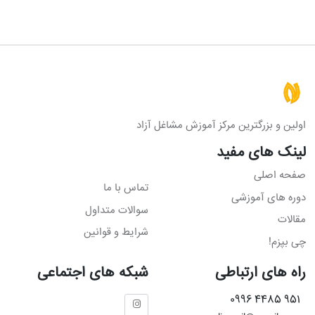
اولین و بزرگترین مرکز آموزش مشاغل آزاد
لینک های مفید
صفحه اصلی
تماس با ما
دوره های آموزشی
سوالات متداول
مقالات
شرایط و قوانین
چی بپزم!
راه های ارتباطی
شبکه های اجتماعی
951 4485 0996