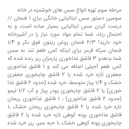
مرحله سوم تهیه انواع سس های خوشمزه در خانه
سومین دستور سس ایتالیایی خانگی برای 1 فنجان //
درست کردن سس ایتالیایی بسیار ساده است، و به
احتمال زیاد، شما تمام مواد مورد نیاز را در آشپزخانه
خود دارید! 2/3 فنجان روغن زیتون فوق بکر و 1/4
فنجان سرکه قرمز برای اینکه کمی طعم تند به سس
شما بدهدو 3 قاشق غذاخوری پارمزان ریز رنده شده که
کمی طعم آجیلی اضافه می کند و 1 قاشق غذاخوری
جعفری تازه خرد شده یا 2 قاشق چایخوری جعفری
خشک و 1/4 پیاز متوسط، خرد شده (حدود 2 قاشق غذا
خوری) یا 2 قاشق چایخوری پودر پیاز و آب 1/2 لیمو
(حدود 2 قاشق غذاخوری) ، 1 قاشق غذاخوری ریحان
تازه خرد شده یا 2 قاشق چایخوری ریحان خشک ،1
قاشق غذاخوری پونه کوهی تازه خرد شده یا 2 قاشق
چایخوری پونه کوهی خشک ،1 حبه سیر، ریز خرد شده