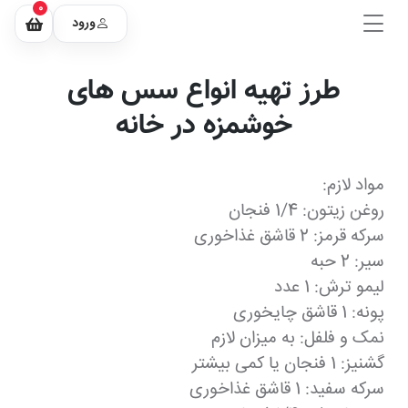
0
ورود
طرز تهیه انواع سس های
خوشمزه در خانه
مواد لازم:
روغن زیتون: 1/4 فنجان
سرکه قرمز: 2 قاشق غذاخوری
سیر: 2 حبه
لیمو ترش: 1 عدد
پونه: 1 قاشق چایخوری
نمک و فلفل: به میزان لازم
گشنیز: 1 فنجان یا کمی بیشتر
سرکه سفید: 1 قاشق غذاخوری