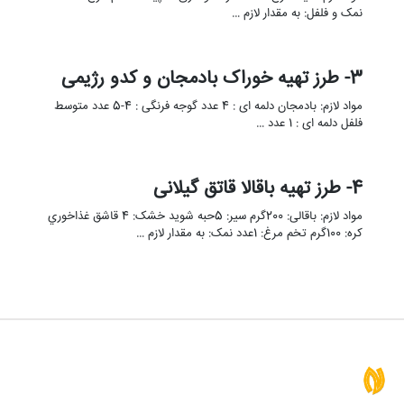
نمک و فلفل: به مقدار لازم …
3- طرز تهیه خوراک بادمجان و کدو رژیمی
مواد لازم: بادمجان دلمه ای : 4 عدد گوجه فرنگی : 4-5 عدد متوسط
فلفل دلمه ای : 1 عدد …
4- طرز تهیه باقالا قاتق گیلانی
مواد لازم: باقالی: 200گرم سیر: 5حبه شوید خشک: 4 قاشق غذاخوري
کره: 100گرم تخم مرغ: 1عدد نمک: به مقدار لازم …