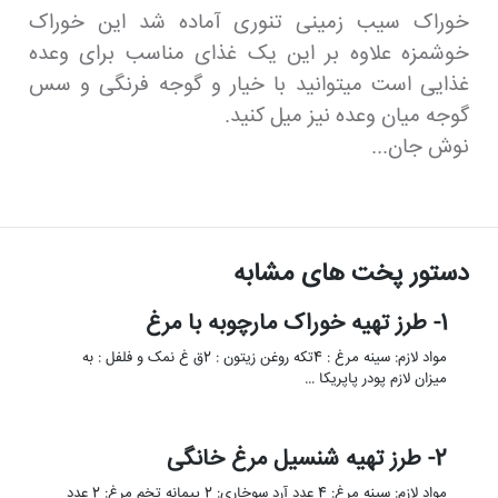
خوراک سیب زمینی تنوری آماده شد این خوراک
خوشمزه علاوه بر این یک غذای مناسب برای وعده
غذایی است میتوانید با خیار و گوجه فرنگی و سس
گوجه میان وعده نیز میل کنید.
نوش جان...
دستور پخت های مشابه
1- طرز تهیه خوراک مارچوبه با مرغ
مواد لازم: سینه مرغ : 4تکه روغن زیتون : 2ق غ نمک و فلفل : به
میزان لازم پودر پاپریکا …
2- طرز تهیه شنسیل مرغ خانگی
مواد لازم: سینه مرغ: 4 عدد آرد سوخاری: 2 پیمانه تخم مرغ: 2 عدد