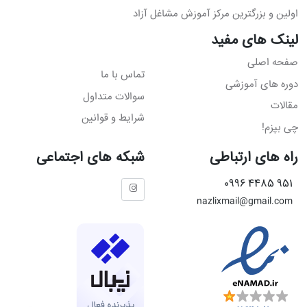
اولین و بزرگترین مرکز آموزش مشاغل آزاد
لینک های مفید
صفحه اصلی
تماس با ما
دوره های آموزشی
سوالات متداول
مقالات
شرایط و قوانین
چی بپزم!
راه های ارتباطی
شبکه های اجتماعی
951 4485 0996
nazlixmail@gmail.com