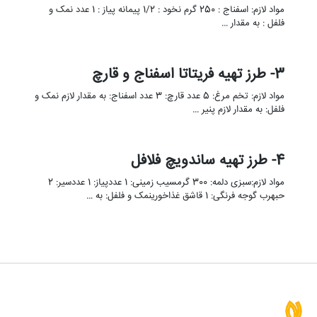
مواد لازم: اسفناج : 250 گرم نخود : 1/2 پیمانه پیاز : 1 عدد نمک و
فلفل : به مقدار …
3- طرز تهیه فریتاتا اسفناج و قارچ
مواد لازم: تخم مرغ: 5 عدد قارچ: 3 عدد اسفناج: به مقدار لازم نمک و
فلفل: به مقدار لازم پنیر …
4- طرز تهیه ساندویچ فلافل
مواد لازم:سبزی دلمه: 300 گرمسیب زمینی: 1 عددپیاز: 1 عددسیر: 2
حبهرب گوجه فرنگی: 1 قاشق غذاخورینمک و فلفل: به …