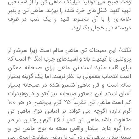
وقت صبح می توانید فیلینگ ماهی تن را از شب قبل
تهیه کنید. فلفل‌های خرد شده را بپزید، ماهی تن و پنیر
خامه‌ای را با آن مخلوط کنید و یک شب در ظرف
دربسته در یخچال بگذارید.
نکته/ این صبحانه تن ماهی سالم است زیرا سرشار از
پروتئین با کیفیت بالا و اسیدهای چرب امگا 3 است که
برای قلب مفید است.تن ماهی برای صبحانه ممکن
است انتخاب معمولی به نظر نرسد، اما یک گزینه بسیار
سالم است و تن ماهی کنسرو شده در صبحانه بسیار
آسان است. این دستور صبحانه نیز کتو و کربوهیدرات
کم است.ماهی تن تقریباً 25 گرم پروتئین در هر 100
گرم دارد، اگرچه می تواند بر اساس نوع ماهی تن
متفاوت باشد.ماهی تن تقریباً 25 گرم پروتئین در هر
100 گرم دارد. مقدار واقعی بسته به نوع ماهی تن و
بسته بندی ماهی تن در آب یا روغن متفاوت است. می