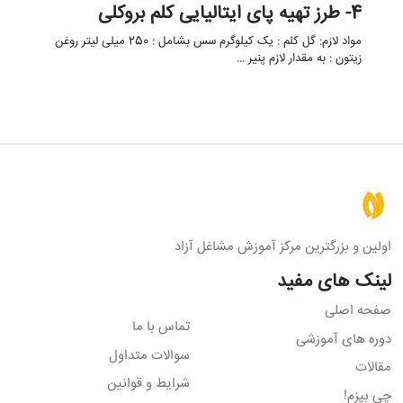
4- طرز تهیه پای ایتالیایی کلم بروکلی
مواد لازم: گل کلم : یک کیلوگرم سس بشامل : 250 میلی لیتر روغن
زیتون : به مقدار لازم پنیر …
اولین و بزرگترین مرکز آموزش مشاغل آزاد
لینک های مفید
صفحه اصلی
تماس با ما
دوره های آموزشی
سوالات متداول
مقالات
شرایط و قوانین
چی بپزم!