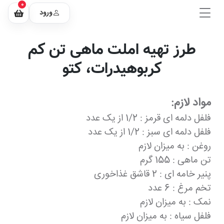
0
ورود
طرز تهیه املت ماهی تن کم
کربوهیدرات، کتو
مواد لازم:
فلفل دلمه ای قرمز : 1/2 از یک عدد
فلفل دلمه ای سبز : 1/2 از یک عدد
روغن : به میزان لازم
تن ماهی : 155 گرم
پنیر خامه ای : 2 قاشق غذاخوری
تخم مرغ : 6 عدد
نمک : به میزان لازم
فلفل سیاه : به میزان لازم