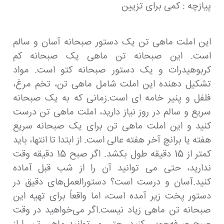
پیازچه : کمی برای تزیین
این املت ماهی تن یک دستور صبحانه آسان و سالم
است. این صبحانه تن ماهی یک صبحانه کم
کربوهیدرات و یک دستور صبحانه کتو است. مواد
تشکیل دهنده این املت شامل ماهی تن، تخم مرغ،
فلفل و پنیر خامه ای است.زمانی که به یک صبحانه
سریع و سالم در روز نیاز دارید، املت ماهی تن درست
کنید و این املت ماهی تن برای یک صبحانه سریع
هفته یا برانچ آخر هفته عالی است. از ابتدا تا انتها، باید
کمتر از 15 دقیقه طول بکشد. اگر صبح 15 دقیقه وقت
ندارید، حتی می توانید آن را از شب قبل آماده
کنید.آسان و درست است؟ دستورالعمل‌های دقیق در
دستور پخت زیر آمده است، اما واقعاً برای تهیه این
صبحانه تن ماهی زیاد نیست.اگر می‌خواهید در وقت