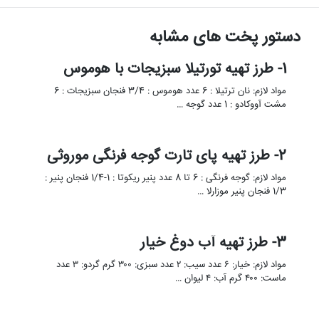
دستور پخت های مشابه
1- طرز تهیه تورتیلا سبزیجات با هوموس
مواد لازم: نان ترتیلا : 6 عدد هوموس : 3/4 فنجان سبزیجات : 6
مشت آووکادو : 1 عدد گوجه …
2- طرز تهیه پای تارت گوجه فرنگی موروثی
مواد لازم: گوجه فرنگی : 6 تا 8 عدد پنیر ریکوتا : 1-1/4 فنجان پنیر :
1/3 فنجان پنیر موزارلا …
3- طرز تهیه آب دوغ خیار
مواد لازم: خیار: ۶ عدد سیب: ۲ عدد سبزی: ۳۰۰ گرم گردو: ۳ عدد
ماست: ۴۰۰ گرم آب: ۴ لیوان …