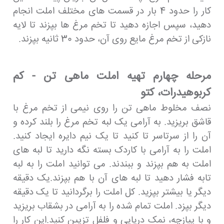
کار را حدود 4 بار در قسمت های مختلف املت انجام
دهید، سپس اجازه دهید تا تخم مرغ ها بپزند تا لایه
نازکی از تخم مرغ مایع روی آن، حدود 30 ثانیه بپزند.
مرحله چهارم تهیه املت ماهی تن - کم
کربوهیدرات، کتو
نصف مخلوط ماهی تن را روی نیمی از تخم مرغ با
قاشق بریزید. به آرامی یک لبه تخم مرغ را بلند کرده و
آن را از سرتاسر تا کنید تا یک نیم دایره ایجاد کنید.
املت را به آرامی با کاردک بسته نگه دارید تا لبه های
املت به هم بپزند و ببندند. می توانید املت را به لبه
تابه فشار دهید تا لبه های آن با هم بپزند.یک دقیقه
دیگر یا بیشتر بپزید. کل املت را برگردانید تا یک دقیقه
دیگر بپزد. املت تمام شده را به آرامی در بشقاب بریزید
و با پیازچه، نمک دریایی و فلفل تزیین کنید.این کار را