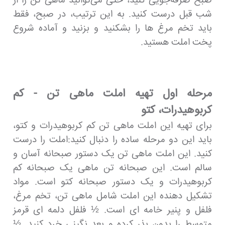
صبح صرفه‌جویی کنید، حتی می‌توانید ماهی تن را از
شب قبل درست کنید. به این ترتیب، در صبح، فقط
باید تخم مرغ ها را بشکنید و بزنید و آماده شروع
پخت املت هستید.
مرحله اول تهیه املت ماهی تن - کم
کربوهیدرات، کتو
برای تهیه این املت ماهی تن کم کربوهیدرات و کتو،
باید این دو مرحله ساده را دنبال کنید:املت را درست
کنید. این املت ماهی تن یک دستور صبحانه آسان و
سالم است. این صبحانه تن ماهی یک صبحانه کم
کربوهیدرات و یک دستور صبحانه کتو است. مواد
تشکیل دهنده این املت شامل ماهی تن، تخم مرغ،
فلفل و پنیر خامه ای است. ½ فلفل دلمه ای قرمز
متوسط را بدون بذر کرده و بعد نگینی خرد کنید. ½