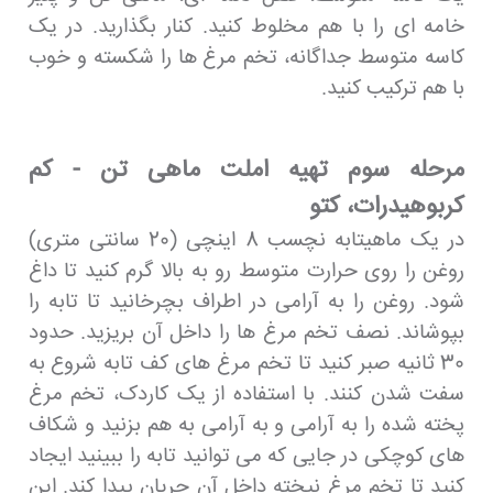
خامه ای را با هم مخلوط کنید. کنار بگذارید. در یک
کاسه متوسط ​​جداگانه، تخم مرغ ها را شکسته و خوب
با هم ترکیب کنید.
مرحله سوم تهیه املت ماهی تن - کم
کربوهیدرات، کتو
در یک ماهیتابه نچسب 8 اینچی (20 سانتی متری)
روغن را روی حرارت متوسط ​​رو به بالا گرم کنید تا داغ
شود. روغن را به آرامی در اطراف بچرخانید تا تابه را
بپوشاند. نصف تخم مرغ ها را داخل آن بریزید. حدود
30 ثانیه صبر کنید تا تخم مرغ های کف تابه شروع به
سفت شدن کنند. با استفاده از یک کاردک، تخم مرغ
پخته شده را به آرامی و به آرامی به هم بزنید و شکاف
های کوچکی در جایی که می توانید تابه را ببینید ایجاد
کنید تا تخم مرغ نپخته داخل آن جریان پیدا کند. این