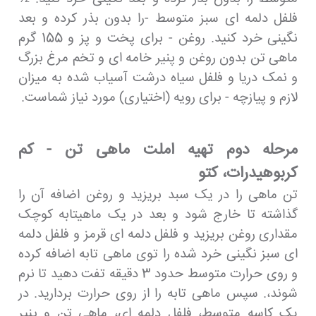
فلفل دلمه ای سبز متوسط -را بدون بذر کرده و بعد
نگینی خرد کنید. روغن - برای پخت و پز و 155 گرم
ماهی تن بدون روغن و پنیر خامه ای و تخم مرغ بزرگ
و نمک دریا و فلفل سیاه درشت آسیاب شده به میزان
لازم و پیازچه - برای رویه (اختیاری) مورد نیاز شماست.
مرحله دوم تهیه املت ماهی تن - کم
کربوهیدرات، کتو
تن ماهی را در یک سبد بریزید و روغن اضافه آن را
گذاشته تا خارج شود و بعد در یک ماهیتابه کوچک
مقداری روغن بریزید و فلفل دلمه ای قرمز و فلفل دلمه
ای سبز نگینی خرد شده را توی ماهی تابه اضافه کرده
و روی حرارت متوسط حدود 3 دقیقه ​​تفت دهید تا نرم
شوند،. سپس ماهی تابه را از روی حرارت بردارید. در
یک کاسه متوسط، فلفل دلمه ای، ماهی تن و پنیر