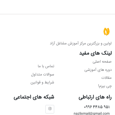
اولین و بزرگترین مرکز آموزش مشاغل آزاد
لینک های مفید
صفحه اصلی
تماس با ما
دوره های آموزشی
سوالات متداول
مقالات
شرایط و قوانین
چی بپزم!
راه های ارتباطی
شبکه های اجتماعی
951 4485 0996
nazlixmail@gmail.com