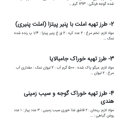
شده گوجه فرنگی : 793 گرم …
2- طرز تهیه املت با پنیر پیتزا (املت پنیری)
مواد لازم: تخم مرغ : 2 عدد کره : 2 ق غ پنیر پیتزا : 1/4 پ رنده شده
نمک …
3- طرز تهیه خوراک جامبالایا
مواد لازم: میگو پاک شده : 500 گرم آب : 2 لیوان نمک : مقداری آب
مرغ : 2 لیوان …
4- طرز تهیه خوراک گوجه و سیب زمینی
هندی
مواد لازم: ریحان : ۲ قاشق غذا خوری سیب زمینی : ۳ عدد پیاز : ۱ عدد
روغن گیاهی : …