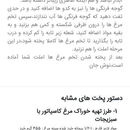
آبدار نباشد و هم اینکه ظاهری زیباتر داشته باشد.
گوجه فرنگی ها را نیز به کدو ها اضافه کنید و در حدی
تفت دهید که گوجه فرنگی ها آب نندازند،سپس تخم
مرغ ها را درون ظرفی شکسته و کمی هم بزنید و به
بقیه مواد اضافه کنید، شعله زیر تابه را کم کرده و درب
تابه را بگذارید تا تخم مرغ ها کاملا پخته شود،در این
مرحله املت را هم نزنید.
بعد از پخته شدن تخم مرغ ها املت شما آماده
است،نوش جان
دستور پخت های مشابه
1- طرز تهیه خوراک مرغ کاسیاتور با
سبزیجات
مواد لازم: قارچ : 1-1/2 پیمانه خرد شده سینه مرغ : 455 گرم خرد