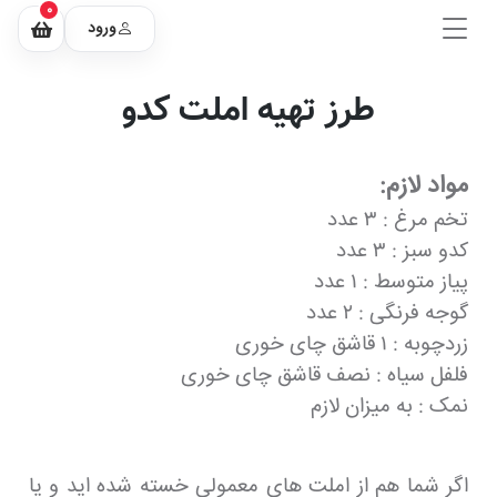
0
ورود
طرز تهیه املت کدو
مواد لازم:
تخم مرغ : ۳ عدد
کدو سبز : ۳ عدد
پیاز متوسط : ۱ عدد
گوجه فرنگی : ۲ عدد
زردچوبه : ۱ قاشق چای خوری
فلفل سیاه : نصف قاشق چای خوری
نمک : به میزان لازم
اگر شما هم از املت های معمولی خسته شده اید و یا