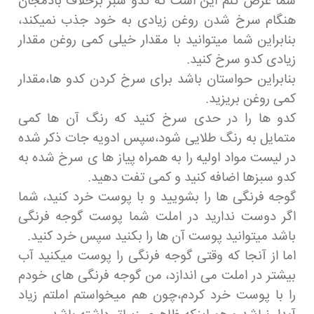
شما عرض کنم این است که کدو سبز برخلاف بادمجان
هنگام سرخ شدن روغن زیادی به خود جذب نمیکند،
بنابراین شما میتوانید با مقدار خیلی کمی روغن مقدار
زیادی کدو سرخ کنید.
بنابراین حواستان باشد برای سرخ کردن کدو ها،مقدار
کمی روغن بریزید.
کدو ها را در حدی سرخ کنید که رنگ آن ها کمی
متمایل به رنگ طلایی شود،سپس ادویه جات ذکر شده
در لیست مواد اولیه را به همراه پیاز ها ی سرخ شده به
کدو سبزها اضافه کنید و کمی تفت دهید.
گوجه فرنگی ها را بشویید و با پوست خرد کنید، شما
اگر دوست ندارید در املت شما پوست گوجه فرنگی
باشد میتوانید پوست آن ها را بکنید سپس خرد کنید.
اما از آنجا که وقتی گوجه فرنگی را پوست میکنید آب
بیشتر در املت می اندازد، من گوجه فرنگی های خودم
را با پوست خرد کردم،چون هم میخواستم املتم زیاد