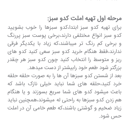
مرحله اول تهیه املت کدو سبز:
برای تهیه کدو سبز ابتدا،کدو سبزها را خوب بشویید
کدو سبز انواع مختلفی دارند،برخی پوست سبز پررنگ
و برخی کم رنگ تر میباشند،که زیاد با یکدیگر فرقی
ندارند،فقط هنگام خرید کدو سبز سعی کنید کدو های
ریز و متوسط را انتخاب کنید چون کدو سبز هر چقدر
بزرگتر شود طعم خود رابیشتر از دست میدهد.
بعد از شستن کدو سبزها آن ها را به صورت حلقه حلقه
خرد کنید،حلقه های شما نباید خیلی نازک باشد که
باعث میشود کدو های شما سریع بسوزند و یا هنگام
هم زدن کدو سبزها به راحتی له میشوند،همچنین نباید
زیاد ضخیم و گوشتی باشند،که طعم خامی آن در املت
حس شود.