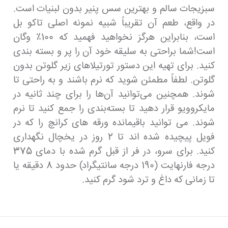
سبزیجات سالم و بهترین سس پنیر بدون لبنیات است.
در واقع، طعم آن تقریباً شبیه نمونه اصلی تاکو بل
است، بنابراین هرگز نخواهید فهمید که 100٪ وگان
است!شما براحتی به سلیقه خود آن را پر و بسته بندی
کنید. برای تهیه این دستور تورتیلاهای زیر گلوتن بدون
گلوتن. لطفاً مطمئن شوید که نرم باشند و به راحتی تا
شوند. همچنین می‌توانید آن‌ها را برای چند ثانیه در
مایکروویو قرار دهید تا بسته‌بندی را جمع کنید تا نرم
شوند. می توانید باقیمانده ورقه های کرانچ را که در
فویل پیچیده شده اند تا 2 روز در یخچال نگهداری
کنید. برای سرو، در فر از قبل گرم شده با دمای 375
درجه فارنهایت (190 درجه سانتیگراد) حدود 8 دقیقه یا
تا زمانی که داغ و ترد شود گرم کنید.