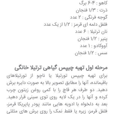
کاهو : 4-6 برگ
ذرت : 1/3 فنجان
گوجه فرنگی : 2 عدد
فلفل دلمه ای قرمز : 1/2 از یک عدد
نان ترتیلا : 6 عدد
پنیر : 1/2 فنجان
آووکادو : 1 عدد
سس : 1/2 فنجان
مرحله اول تهیه چیپس گیاهی ترتیلا خانگی
برای تهیه چیپس تورتیلا یا ناچو از تورتیلاهای
باقیمانده، آنها را مطابق تصویر بالا به صورت دایره برش
دهید. دو طرف هر قاچ را با کمی روغن زیتون چرب
کرده و آنها را در یک لایه روی توی سینی قرار دهید.
بعد به دلخواه با ادویه هایی مانند پودر پاپریکا قرمز،
فلفل قرمز، زیره یا فقط نمک را روی برش های مثلثی