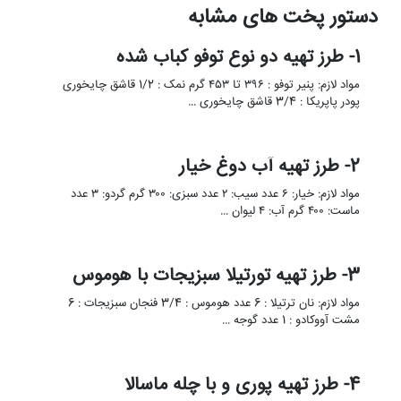
دستور پخت های مشابه
1- طرز تهیه دو نوع توفو کباب شده
مواد لازم: پنیر توفو : ۳۹۶ تا ۴۵۳ گرم نمک : 1/2 قاشق چایخوری
پودر پاپریکا : 3/4 قاشق چایخوری …
2- طرز تهیه آب دوغ خیار
مواد لازم: خیار: ۶ عدد سیب: ۲ عدد سبزی: ۳۰۰ گرم گردو: ۳ عدد
ماست: ۴۰۰ گرم آب: ۴ لیوان …
3- طرز تهیه تورتیلا سبزیجات با هوموس
مواد لازم: نان ترتیلا : 6 عدد هوموس : 3/4 فنجان سبزیجات : 6
مشت آووکادو : 1 عدد گوجه …
4- طرز تهیه پوری و با چله ماسالا