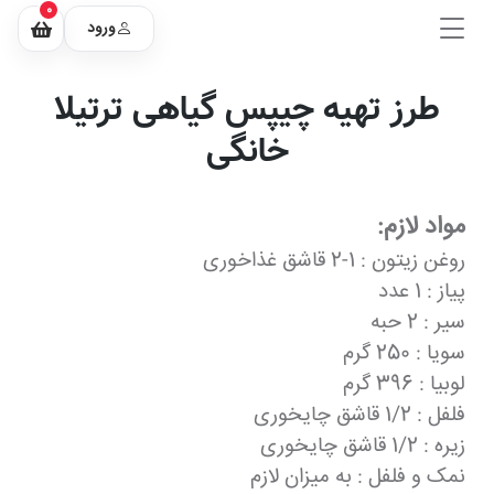
0
ورود
طرز تهیه چیپس گیاهی ترتیلا
خانگی
مواد لازم:
روغن زیتون : 1-2 قاشق غذاخوری
پیاز : 1 عدد
سیر : 2 حبه
سویا : 250 گرم
لوبیا : 396 گرم
فلفل : 1/2 قاشق چایخوری
زیره : 1/2 قاشق چایخوری
نمک و فلفل : به میزان لازم