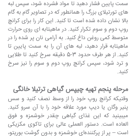
سمت پایین فشار دهید تا مواد فشرده شود، سپس لبه
های تورتیلای بزرگ را همانطور که در تصاویر گام به گام
بالا نشان داده شده است تا کنید. این کار را برای کرانچ
روپ دوم و سوم تکرار کنید. در ماهیتابه ای روی حرارت
متوسط ​​کمی روغن داغ کنید. به آرامی نان پر شده را در
ماهیتابه قرار دهید، لبه های آن را به سمت پایین تا
کنید. از هر طرف حدود 3-5 دقیقه سرخ کنید تا طلایی
و ترد شود، سپس کرانچ روپ دوم و سوم را نیز سرخ
کنید.
مرحله پنجم تهیه چیپس گیاهی ترتیلا خانگی
وقتیکه کرانچ روپ خود را از وسط نصف کنید و سس
پنیر وگان یا دیپ مورد علاقه خود را با آن سرو کنید.
میبینید که این غذای گیاهی چقدر خوشمزه و فوق
العاده است. دستور العملی عالی برای تاکوی مکزیکی
است – پر از پرکننده‌ای خوشمزه و بدون گوشت بوریتو،