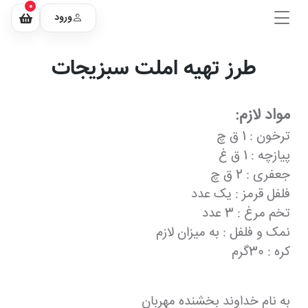
0
ورود
طرز تهیه املت سبزیجات
مواد لازم:
ترخون : 1 ق چ
پیازچه : 1 ق غ
جعفری : 2 ق چ
فلفل قرمز : یک عدد
تخم مرغ : 3 عدد
نمک و فلفل : به میزان لازم
کره : 30گرم
به نام خداوند بخشنده مهربان