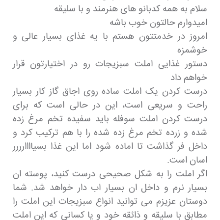
سلام به همه کدبانو های هنرمند و با سلیقه
امیدوارم حالتون خوب باشه
امروز در خدمتتون هستم با یه غذای بسیار عالی و
خوشمزه
دستور غذایی املت سبزیجات رو در اختیارتون قرار
خواهم داد
درست کردن یک املت ساده روی اجاق گاز کار بسیار
راحت و سریعی است، این در حالی است که برای
درست کردن املت سوفله باید سفیده تخم مرغ زده
شده و زرده تخم مرغ زده شده را با هم ترکیب کرد و
داخل فر گذاشت تا اماده شود اما این غذا بسیاااارررر
اسان است.
اگر املت را به شکل صحیحی درست کنید، پوسته ان
بسیار نرم و داخل ان بسیار اب دار خواهد شد. شما
دوستان عزیزم می توانید انواع سبزیجات این املت را
مطابق با سلیقه و ذائقه خود و یا کسانی که این املت