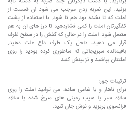
بردارید. با دست دیگرتان چند ضربه به دسته تابه
بزنید. این ضربه زدن موجب می شود ان قسمت از
املت که تا نشده بود هم تا شود. با استفاده از پشت
کفگیرتان املت را کمی فشاردهید تا درز های ان به هم
متصل شود. املت را در حالی که کفش را در سطح ظرف
قرار می دهید، داخل یک ظرف داغ غلت دهید.
باقیمانده سبزیجاتی که ساطوری کرده بودید را روی
املتتان بپاشید و تزیینش کنید.
ترکیبات جور:
برای ناهار و یا شامی ساده، می توانید املت را روی
سالاد سبز یا سیب زمینی های سرخ شده یا سالاد
فرانسوی بریزید و نوش جان کنید.