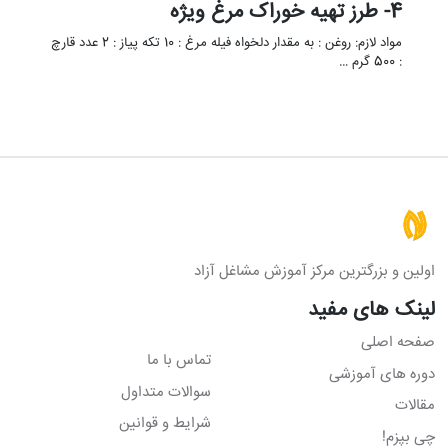
4- طرز تهیه خوراک مرغ ویژه
مواد لازم: روغن : به مقدار دلخواه فیله مرغ : 10 تکه پیاز : 2 عدد قارچ
: 500 گرم …
اولین و بزرگترین مرکز آموزش مشاغل آزاد
لینک های مفید
صفحه اصلی
تماس با ما
دوره های آموزشی
سوالات متداول
مقالات
شرایط و قوانین
چی بپزم!