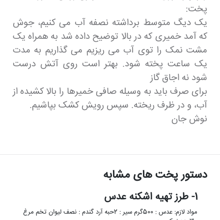
پخت:
یک دیگ متوسط برداشته نصفه آب می کنیم، جوش
که آمد خمیری که در بالا توضیح داده شد به همراه یک
مشت نمک را توی آب می ریزیم می گذاریم به مدت
یک ساعت پخته شود. بهتر است روی آتش درست
شود نه اجاق گاز
برای صرف باید به وسیله صافی خمیرها را بالا کشیده از
آب، و در ظرف ریخته. سپس رویش کشک بپاشیم.
نوش جان
دستور پخت های مشابه
1- طرز تهیه اشکنه عدس
مواد لازم: عدس : 500گرم سیر : 2حبه آرد گندم : نصف لیوان تخم مرغ