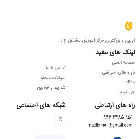
اولین و بزرگترین مرکز آموزش مشاغل آزاد
لینک های مفید
صفحه اصلی
تماس با ما
دوره های آموزشی
سوالات متداول
مقالات
شرایط و قوانین
چی بپزم!
راه های ارتباطی
شبکه های اجتماعی
951 4485 0996
nazlixmail@gmail.com