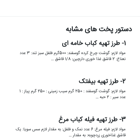
دستور پخت های مشابه
1- طرز تهیه کباب خامه ای
مواد لازم: گوشت چرخ کرده گوسفند: 500گرم فلفل سبز تند: 3 عدد
نعناع: 2 قاشق غذا خوری دارچین: 1/8 قاشق …
2- طرز تهیه بیفتک
مواد لازم: گوشت گوسفند : 250 گرم سیب زمینی : 250 گرم پیاز : 1
عدد سیر : 2 حبه …
3- طرز تهیه فیله کباب مرغ
مواد لازم: فیله مرغ: 6 عدد نمک و فلفل: به مقدار لازم سس سویا: یک
قاشق غذاخوری زردچوبه: به مقدار …