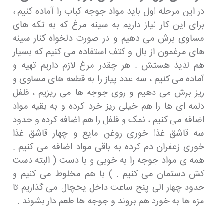
در این مرحله اول باید مواد جوجه کباب را آماده کنیم ،
برای این کار نیاز داریم به سینه مرغ که به تکه های
مساوی برش می دهیم و در صورت دلخواه کنار سینه
های مرغمون از بال و کتف استفاده می کنیم که بسیار
هم لذیذ هستش . هر چقدر مرغ لازم داریم تهیه و
آماده می کنیم ، سه عدد پیاز را به قطعه های مساوی و
ریز برش می دهیم و روی جوجه ها می ریزیم ، فلفل
دلمه ای ها را هم خیلی ریز خرد کرده و به بقیه مواد
اضافه می کنیم ، نمک و فلفل را هم اضافه کرده و حدود
سه قاشق غذا خوری روغن مایع و چهار قاشق غذا
خوری زعفران دم کرده به باقی مواد اضافه می کنیم .
همه ی مواد جوجه را به خوبی و با دست ( البته دست
کش دستمان می کنیم . ) با هم مخلوط می کنیم و
حدود چهار الی پنج ساعت داخل یخچال می گذاریم تا
مزه ها به خورد هم بروند و جوجه ها طعم دار بشوند .