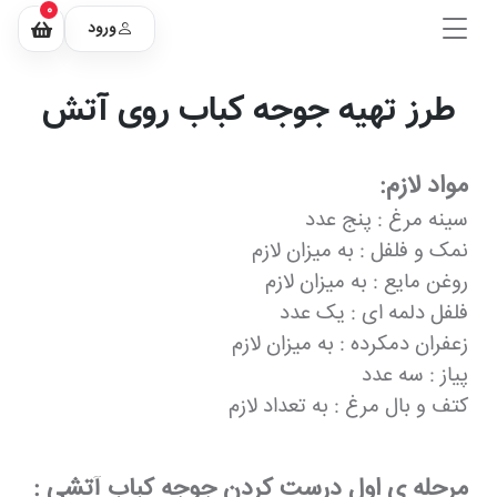
0
ورود
طرز تهیه جوجه کباب روی آتش
مواد لازم:
سینه مرغ : پنج عدد
نمک و فلفل : به میزان لازم
روغن مایع : به میزان لازم
فلفل دلمه ای : یک عدد
زعفران دمکرده : به میزان لازم
پیاز : سه عدد
کتف و بال مرغ : به تعداد لازم
مرحله ی اول درست کردن جوجه کباب آتشی :