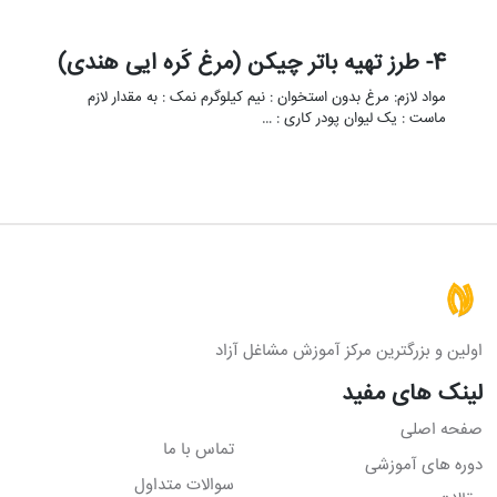
4- طرز تهیه باتر چیکن (مرغ کَره ایی هندی)
مواد لازم: مرغ بدون استخوان : نیم کیلوگرم نمک : به مقدار لازم
ماست : یک لیوان پودر کاری : …
اولین و بزرگترین مرکز آموزش مشاغل آزاد
لینک های مفید
صفحه اصلی
تماس با ما
دوره های آموزشی
سوالات متداول