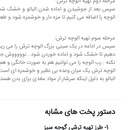
مرحله دوم تهیه آلوچه ترش:
سپس بعد از جوشیدن و اماده شدن البالو و خشک شدن ا
الوچه را اضافه می کنیم تا مزه دار و خوشمزه شود و 
مرحله سوم تهیه الوچه ترش:
سپس در ادامه در یک سینی بزرگ الوچه ترش را می ریزی
دهیم تا خشک شود و اماده خوردن شود . نوووووش جاا
نکته : رب الوچه را می توانیم هم به صورت خانگی و هم ا
الوچه ترش یک میان وعده بی نظیر و خوشمزه ای است که م
البالو به دلیل اینکه سرشار از مواد مغذی برای بدن ه
دستور پخت های مشابه
1- طرز تهیه ترشی گوجه سبز