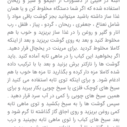
البته در خیلی از دستورات از آبلیمو و سیر و ریحان
استفاده شده که اگر شما دستگاه مخلوط کن و یا همان
غذا ساز داشته باشید میتوانید بجز گوشت باقی مواد را
شامل نعناع ، جعفری ، ریحان ، گردو ، پیاز ، فلفل ، رب
انار و گلپر و روغن را در غذا ساز بریزید و خوب با هم
مخلوط کنید و بعد به روی گوشت بریزید و بعد از اینکه
کاملا مخلوط کردید .برای مرینت در یخچال قرار دهید.
اگر بخواهید این کباب را در ماهی تابه آماده کنید .باید
گوشت ها را نازکتر برش بزنید و بعد با با ترکیب داده
شده کاملا مزه دار کرده و بگذارید تا مزه ها خوب با هم
ادغام شود. و برای اینکه توی تابه استفاده می کنید از
سیخ های کوچک فلزی یا سیخ چوبی بکار ببرید و برای
همین سیخ های چوبی را کمی در آب سرد قرار دهید .
سپس گوشت ها را به سیخ بکشید و توی ماهی تابه
کمی روغن بریزید و روی اجاق گاز گذاشته تا گرم شود و
بعد سیخ های کباب را توی ماهی تابه بچینید و درب