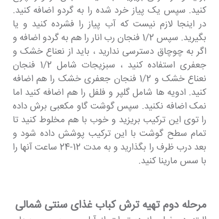
کنید. سپس یک پیاز خرد شده را به گردو اضافه کنید.
در اینجا لازم نیست که آب پیاز را فشرده کنید و یا
بگیرید. سپس 1/2 فنجان رب انار را هم به گردو اضافه و
اگر به چوچاق دسترسی ندارید ، باید از نعناع خشک و
جعفری استفاده کنید ، سبزیجات شامل 1/2 فنجان
نعناع خشک و 1/2 فنجان جعفری خشک را هم اضافه
کنید. ادویه ها شامل گلپر و فلفل را هم اضافه کنید اما
نمک اضافه نکنید. سپس گوشت گاو مکعبی برش داده
را توی این ترکیب بریزید و خوب با هم مخلوط کنید تا
تمام سطح گوشت با این ترکیب پوشش داده شود و
بعد درب ظرف را بگذارید و به مدت 12-24 ساعت آنها را
با سس مارینا کنید.
مرحله دوم تهیه ترش کباب غذای سنتی شمالی