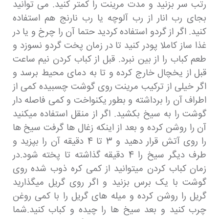
رتب سر بزنید و مدت مرینت را کمتر کنید. می توانید
بجای رب انار از رب آلوچه یا رب نارنج هم استفاده
کنید. اگر از گردو استفاده کردید حتما آن را چرخ و یا در
غذا ساز کاملا پودر کنید تا در زمان پخت گردو نسوزد و
طعم کباب را از بین نبرد. قبل از کباب کردن نیم ساعت
قبل از یخچال خارج کرده و تا به دمای محیط برسد و
اگر خیلی از ترکیب مرینت روی گوشت چسبیده کمی از
اطراف آن را برداشته و بطور یکنواخت و کمی فاصله دار
گوشت را به سیخ بکشید. اگر از منقل استفاده میکنید
آن را روشن کرده و بعد از اینکه زغال ها گرفت سیخ ها
را روی آتش قرار دهید و 3 تا 4 دقیقه آن را بپزید و
طرف دیگر سیخ را 4 دقیقه گذاشته تا پخته شود.در
زمان کباب کردن میتوانید از کمی کره ذوب شده روی
گوشت با یک برس بزنید و اگر روی گریل میگذارید
گریل را روشن کرده و میله های گریل را با کمی روغن
چرب کنید و بعد سیخ ها را چیده و کباب کنید.شما