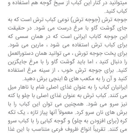
میتوانید در کنار این کباب از سیخ گوجه هم استفاده و
کباب کنید.
جوجه ترش (جوجه ترش) نوعی کباب ترش است که به
جای گوشت گاو با مرغ درست می شود. در حقیقت
این جوجه کاباب ایرانی است که در همان سسی که
برای کباب ترش استفاده می شود ، مارین می شود.
برای پخت جوجه تورش ، می توانید همان دستورالعمل
را دنبال کنید ، اما باید گوشت گاو را با مرغ جایگزین
کنید. برای جوجه ترش خوب ، از سینه مرغ استفاده
کنید و آن را به مکعب های 5 اینچی برش دهید.
ایرانیان کباب را به عنوان غذای اصلی شام یا ناهار میل
می کنند. کباب ترش به عنوان غذای اصلی با چلو یا کته
نیز سرو می شود. همچنین می توان این کباب را با
برش های نان سرو کرد. معمولاً آنها پیاز تازه ، یک تکه
کره (برای افزودن به چلو) و گوجه کبابی را با کباب سرو
می کنند. تقریباً انواع ظروف فرعی متناسب با این غذا