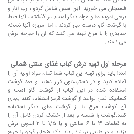
ممکن است احساس کنید که یک کباب چنجه با سس
فسنجان می خورید. این سس شامل گردو ، رب انار و
برخی ادویه ها و مواد دیگر است. در گذشته ، آنها فقط
با گوشت گاو درست می کردند ، اما امروزه آنها نسخه
جدیدی را با مرغ تهیه می کنند که آن را جوجه ترش
می نامند.
مرحله اول تهیه ترش کباب غذای سنتی شمالی
ابتدا باید برای تهیه این کباب شما تمام مواد اولیه آن را
آماده کنید و در دسترستون قرار دهید و بعد گوشت
استفاده شده در این کباب از گوشت گاو است و
کسانیکه نمی توانند از گوشت قرمز استفاده کنند بجای
آن گوشت مرغ یا از گوشت های دیگر استفاده
کنند.گوشت را شسته و بعد از خشک کردن کامل آن را
به قطعات 3 تا 6 سانتی و یا 1/5 تا 2 اینچی برش
بزنید و در ظرفی بریزید .ابتدا یک فنجان گردو را چرخ