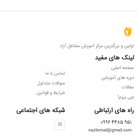
اولین و بزرگترین مرکز آموزش مشاغل آزاد
لینک های مفید
صفحه اصلی
تماس با ما
دوره های آموزشی
سوالات متداول
مقالات
شرایط و قوانین
چی بپزم!
راه های ارتباطی
شبکه های اجتماعی
951 4485 0996
nazlixmail@gmail.com