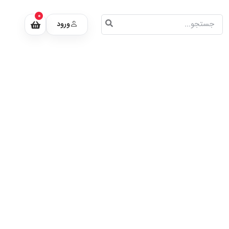
0
ورود