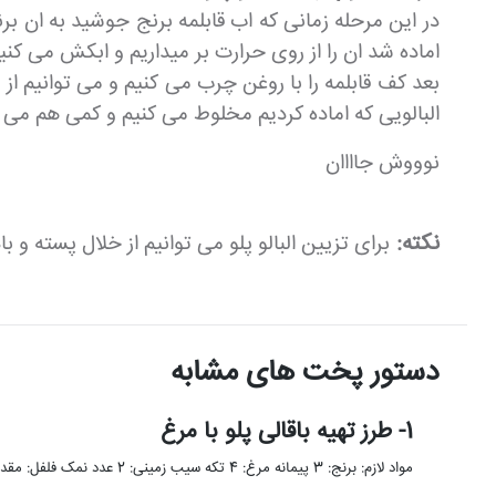
در این مرحله زمانی که اب قابلمه برنج جوشید به ان بر
اماده شد ان را از روی حرارت بر میداریم و ابکش می کنی
بعد کف قابلمه را با روغن چرب می کنیم و می توانیم از
البالویی که اماده کردیم مخلوط می کنیم و کمی هم می ز
نوووش جاااان
نکته:
برای تزیین البالو پلو می توانیم از خلال پسته و
دستور پخت های مشابه
1- طرز تهیه باقالی پلو با مرغ
مواد لازم: برنج: 3 پیمانه مرغ: 4 تکه سیب زمینی: 2 عدد نمک فلفل: مقدار کافی روغن مایع: مقدار کافی …