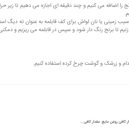
نج را اضافه می کنیم و چند دقیقه ای اجازه می دهیم تا زیر ح
م.
 سیب زمینی یا نان لواش برای کف قابلمه به عنوان ته دیگ است
نیم تا برنج رنگ دار شود و سپس در قابلمه می ریزیم و دمکنی 
 بادام و زرشک و گوشت چرخ کرده استفاده کنیم.