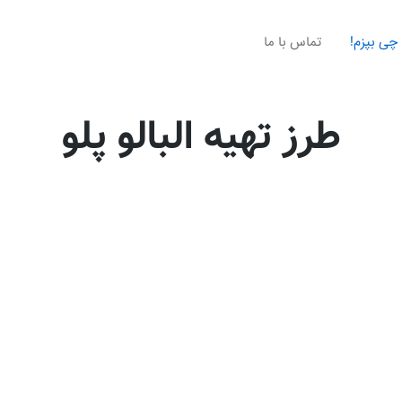
چی بپزم!
تماس با ما
طرز تهیه البالو پلو