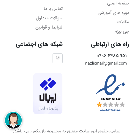
صفحه اصلی
تماس با ما
دوره های آموزشی
سوالات متداول
مقالات
شرایط و قوانین
چی بپزم!
راه های ارتباطی
شبکه های اجتماعی
951 4485 0996
nazlixmail@gmail.com
تمامی حقوق این سایت متعلق به مجموعه نازلیکس می باشد.