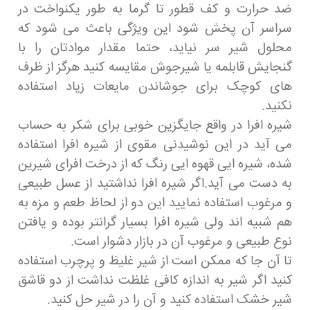
ضد حرارت و کف قطور تا گرما به طور یکنواخت در
سراسر آن پخش شود این ویژگی باعث می شود که
محلول شیر سر نیاید، حتما مقدار موادتان را با
گنجایش قابلمه یا شیرجوش مقایسه کنید هرگز از ظرف
های کوچک برای جوشاندن مایعات زیاد استفاده
نکنید.
شیره افرا در واقع جایگزین خوبی برای شکر به حساب
می آید در این نوشیدنی مقوی از شیره افرا استفاده
شده، شیره ایی قهوه ایی رنگ که از درخت افرای شیرین
به دست می آید.اگر شیره افرا نداشتید از عسل طبیعی
و مرغوب استفاده نمایید این دو از لحاظ طعم و مزه به
هم شبیه اند ولی شیره افرا بسیار گرانتر بوده و یافتن
نوع طبیعی و مرغوب آن در بازار دشوار است.
تا آن جا که ممکن است از شیر غلیظ و پرچرب استفاده
کنید اگر شیر به اندازه کافی غلظت نداشت از دو قاشق
شیر خشک استفاده کنید و آن را در شیر حل کنید.