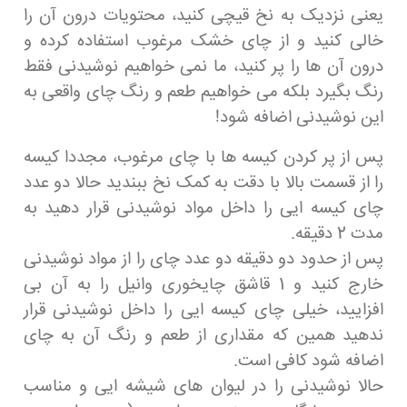
یعنی نزدیک به نخ قیچی کنید، محتویات درون آن را
خالی کنید و از چای خشک مرغوب استفاده کرده و
درون آن ها را پر کنید، ما نمی خواهیم نوشیدنی فقط
رنگ بگیرد بلکه می خواهیم طعم و رنگ چای واقعی به
این نوشیدنی اضافه شود!
پس از پر کردن کیسه ها با چای مرغوب، مجددا کیسه
را از قسمت بالا با دقت به کمک نخ ببندید حالا دو عدد
چای کیسه ایی را داخل مواد نوشیدنی قرار دهید به
مدت 2 دقیقه.
پس از حدود دو دقیقه دو عدد چای را از مواد نوشیدنی
خارج کنید و 1 قاشق چایخوری وانیل را به آن بی
افزایید، خیلی چای کیسه ایی را داخل نوشیدنی قرار
ندهید همین که مقداری از طعم و رنگ آن به چای
اضافه شود کافی است.
حالا نوشیدنی را در لیوان های شیشه ایی و مناسب