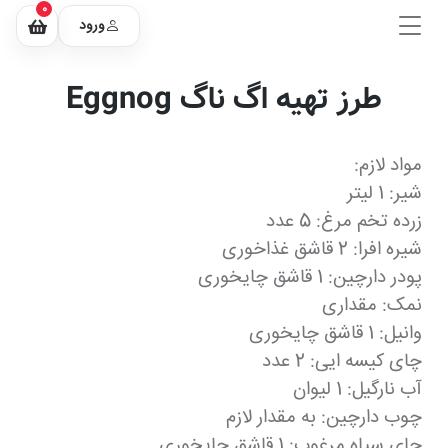
0
ورود
طرز تهیه اگ ناگ Eggnog
مواد لازم:
شیر: 1 لیتر
زرده تخم مرغ: 5 عدد
شیره افرا: 2 قاشق غذاخوری
پودر دارچین: 1 قاشق چایخوری
نمک: مقداری
وانیل: 1 قاشق چایخوری
چای کیسه ایی: 2 عدد
آب نارگیل: 1 لیوان
چوب دارچین: به مقدار لازم
چای سیاه مرغوب: 1 قاشق چایخوری