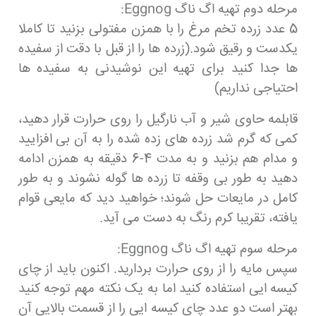
مرحله دوم تهیه اگ ناگ Eggnog:
5 عدد زرده تخم مرغ را با همزن مفتولی بزنید تا کاملا
یکدست و رقیق شود.(زرده ها را از قبل با دقت از سفیده
ها جدا کنید برای تهیه این نوشیدنی به سفیده ها
احتیاجی نداریم)
قابلمه حاوی شیر و آب نارگیل را روی حرارت قرار دهید،
کمی که گرم شد زرده های زده شده را به آن بی افزایید
و مدام هم بزنید و به مدت 4-6 دقیقه به همزن ادامه
دهید به طور بی وقفه تا زرده ها گوله نشوند و به طور
کامل در مایعات حل شوند؛ خواهید دید که مایعی قوام
یافته، تقریبا کرم رنگ به دست می آید.
مرحله سوم تهیه اگ ناگ Eggnog:
سپس مایه را از روی حرارت بردارید. اکنون باید از چای
کیسه ایی استفاده کنید اما به یک نکته مهم توجه کنید
بهتر است دو عدد چای کیسه ایی را از قسمت بالایی آن