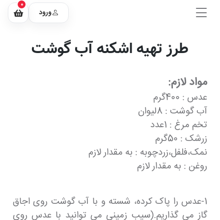
0
ورود
طرز تهیه اشکنه آب گوشت
مواد لازم:
عدس : 400گرم
آب گوشت : 8لیوان
تخم مرغ : 1عدد
زرشک : 50گرم
نمک،فلفل،زردچوبه : به مقدار لازم
روغن : به مقدار لازم
1-عدس را پاک کرده، شسته و با آب گوشت روی اجاق
گاز می گذاریم.(سیب زمینی می توانید با عدس روی