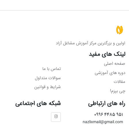
اولین و بزرگترین مرکز آموزش مشاغل آزاد
لینک های مفید
صفحه اصلی
تماس با ما
دوره های آموزشی
سوالات متداول
مقالات
شرایط و قوانین
چی بپزم!
راه های ارتباطی
شبکه های اجتماعی
951 4485 0996
nazlixmail@gmail.com