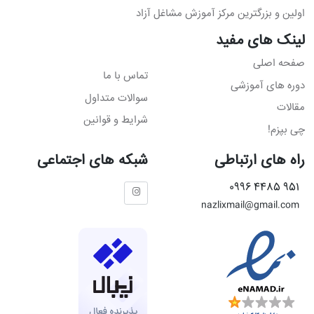
اولین و بزرگترین مرکز آموزش مشاغل آزاد
لینک های مفید
صفحه اصلی
تماس با ما
دوره های آموزشی
سوالات متداول
مقالات
شرایط و قوانین
چی بپزم!
راه های ارتباطی
شبکه های اجتماعی
951 4485 0996
nazlixmail@gmail.com