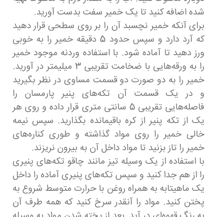
شده اضافه کنید تا یک خمیر سفت بدست آورید.
برای آنکه خمیر نچسبد آن را بر روی سطحی قرار دهید
که آرد دارد و سپس حدود 5 دقیقه خمیر را به خوبی
ورز دهید تا آماده شود. با استفاده وردنه موجود خمیر
را به ورقه‌هایی با ضخامت تقریبی 3 میلیمتر در آورید.
خمیر را به دو صورت دو قسمت مساوی در نظر بگیرید
و در یک قسمت آن تکه‌های پنیر پارمسان را
فاصله‌هایی تقریبی 5 سانتی متری قرار داده و روی هر
یک از تکه پنیر از کره باقیمانده بگذارید. سپس نیمه
خالی خمیر را روی مواد گذاشته و طوری کناره‌های
خمیر را تاز بزنید تا مواد داخل آن به بیرون نریزند.
با استفاده از یک وسیله تیز مانند چاقو تکه‌های پنیری
را از هم جدا کنید و سپس تکه‌های پنیری آماده را داخل
یک ماهیتابه به همراه روغن با حرارت متوسط شروع به
پختن کنید. مواد را آنقدر سرخ کنید که همه طرف آن
به رنگ قهوه‌ای در آید. بعد از پخته شدن مواد به وسیله