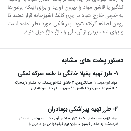
کفگیر یا قاشق مواد را بیرون آورید و برای اینکه روغن‌ها
به خوبی خارج شود بر روی کاغذ آشپزخانه قرار دهید تا
روغن اضافه گرفته شود. پیراشکی مورد نظر آماده است
و برای لذت بردن از آن، آن را داغ داغ میل کنید.
دستور پخت های مشابه
1- طرز تهیه پفیلا خانگی با طعم سرکه نمکی
مواد لازم:ذرت: 1 استکانروغن: 2 قاشق غذاخورینمک: به مقدار لازمسرکه:
2 قاشق غذاخوریکره: 1 قاشق غذاخوریبه نام خدا مرحله اول …
2- طرز تهیه پیراشکی بومادران
مواد لازم:خمیر مایه: یک قاشق غذاخوریآرد: یک لیوانروغن: به مقدار
لازمنمک: به مقدار لازمبو مادران: نیم کیلوخواص بو مادران را …