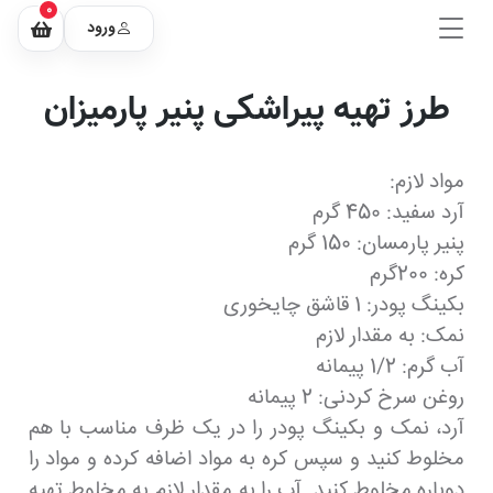
0
ورود
طرز تهیه پیراشکی پنیر پارمیزان
مواد لازم:
آرد سفید: 450 گرم
پنیر پارمسان: 150 گرم
کره: 200گرم
بکینگ پودر: 1 قاشق چایخوری
نمک: به مقدار لازم
آب گرم: 1/2 پیمانه
روغن سرخ کردنی: 2 پیمانه
آرد، نمک و بکینگ پودر را در یک ظرف مناسب با هم
مخلوط کنید و سپس کره به مواد اضافه کرده و مواد را
دوباره مخلوط کنید. آب را به مقدار لازم به مخلوط تهیه