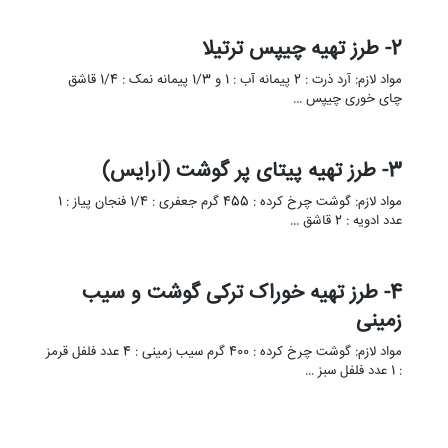
2- طرز تهیه چیپس ترتیلا
مواد لازم: آرد ذرت : 2 پیمانه آب : 1 و 1/3 پیمانه نمک : 1/4 قاشق
چای خوری چیپس …
3- طرز تهیه پیتای پر گوشت (آرایس)
مواد لازم: گوشت چرخ کرده : 455 گرم جعفری : 1/4 فنجان پیاز : 1
عدد ادویه : 2 قاشق …
4- طرز تهیه خوراک ترکی گوشت و سیب
زمینی
مواد لازم: گوشت چرخ کرده : 400 گرم سیب زمینی : 4 عدد فلفل قرمز
: 1 عدد فلفل سبز …