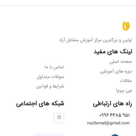
اولین و بزرگترین مرکز آموزش مشاغل آزاد
لینک های مفید
صفحه اصلی
تماس با ما
دوره های آموزشی
سوالات متداول
مقالات
شرایط و قوانین
چی بپزم!
راه های ارتباطی
شبکه های اجتماعی
951 4485 0996
nazlixmail@gmail.com