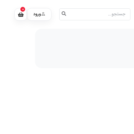
0
ورود