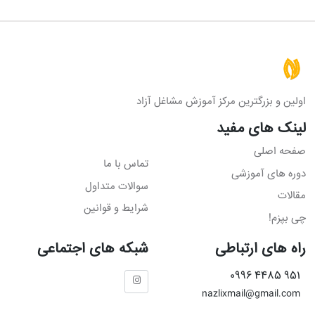
اولین و بزرگترین مرکز آموزش مشاغل آزاد
لینک های مفید
صفحه اصلی
تماس با ما
دوره های آموزشی
سوالات متداول
مقالات
شرایط و قوانین
چی بپزم!
راه های ارتباطی
شبکه های اجتماعی
951 4485 0996
nazlixmail@gmail.com