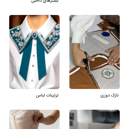
بسترهای داخلی
نازک دوزی
تزئینات لباس