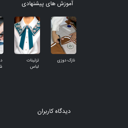
آموزش های پیشنهادی
نازک دوزی
تزئینات
د
لباس
شل
دیدگاه کاربران