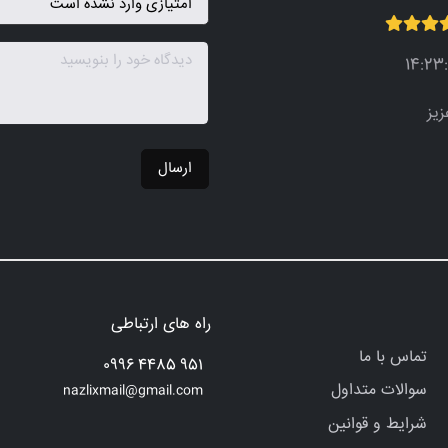
زیز
ارسال
راه های ارتباطی
تماس با ما
951 4485 0996
سوالات متداول
nazlixmail@gmail.com
شرایط و قوانین