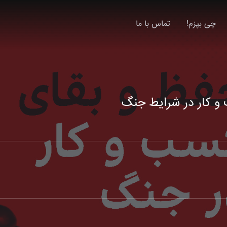
چی بپزم!
تماس با ما
و کار در شرایط جنگ