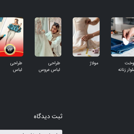
وخت
مولاژ
طراحی
طراحی
وار زنانه
لباس عروس
لباس
ثبت دیدگاه