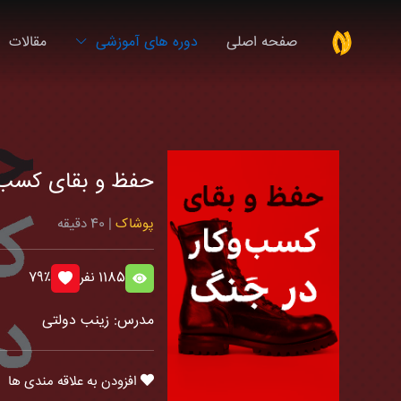
صفحه اصلی
دوره های آموزشی
مقالات
حفظ و بقای کسب 
پوشاک
| 40 دقیقه
1185 نفر
79٪
مدرس: زینب دولتی
افزودن به علاقه مندی ها