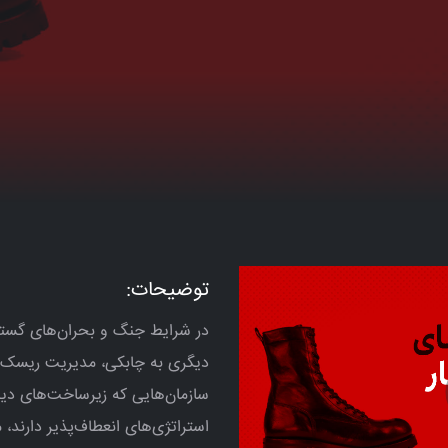
توضیحات:
در شرایط جنگ و بحران‌های گسترد
دیگری به چابکی، مدیریت ریسک و
استراتژی‌های انعطاف‌پذیر دارند، م