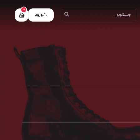
0
ورود