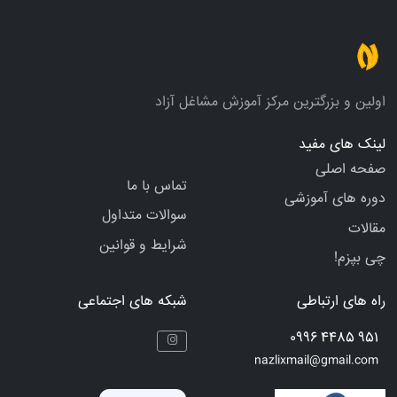
اولین و بزرگترین مرکز آموزش مشاغل آزاد
لینک های مفید
صفحه اصلی
تماس با ما
دوره های آموزشی
سوالات متداول
مقالات
شرایط و قوانین
چی بپزم!
راه های ارتباطی
شبکه های اجتماعی
951 4485 0996
nazlixmail@gmail.com