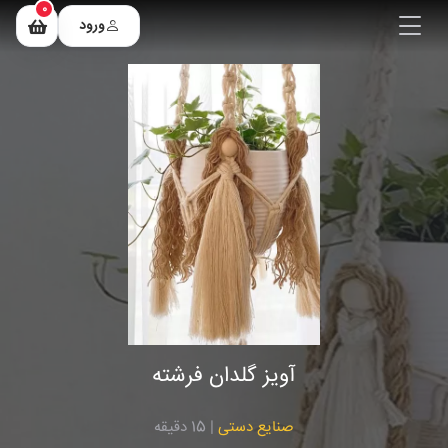
0
ورود
آویز گلدان فرشته
صنایع دستی
| 15 دقیقه