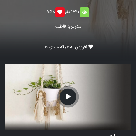
1620 نفر
75٪
مدرس: فاطمه
افزودن به علاقه مندی ها