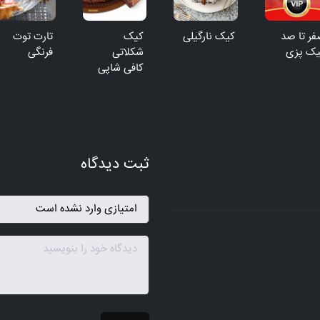
ر تا صد
کیک نارگیلی
کیک
تارت توت
یک پزی
شکلاتی
فرنگی
کافی شاپی
ثبت دیدگاه