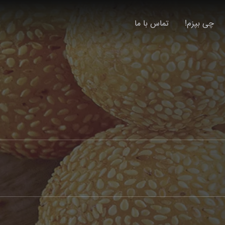
چی بپزم!
تماس با ما