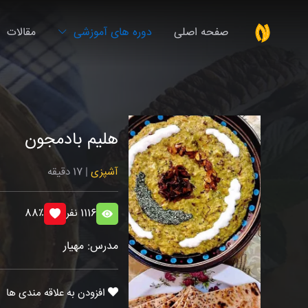
صفحه اصلی
دوره های آموزشی
مقالات
هلیم بادمجون
آشپزی
| 17 دقیقه
1116 نفر
88٪
مدرس: مهیار
افزودن به علاقه مندی ها