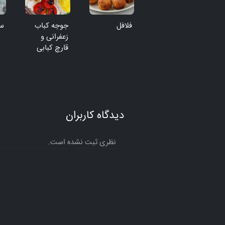
فلافل
جوجه کباب
س
زعفرانی و
قارچ کبابی
دیدگاه کاربران
نظری ثبت نشده است.