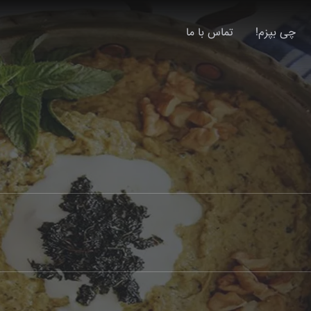
چی بپزم!
تماس با ما