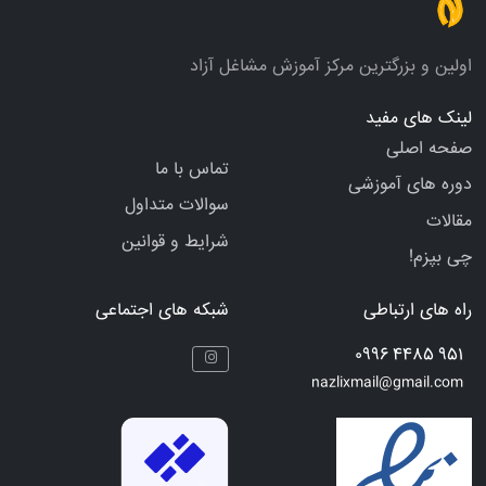
اولین و بزرگترین مرکز آموزش مشاغل آزاد
لینک های مفید
صفحه اصلی
تماس با ما
دوره های آموزشی
سوالات متداول
مقالات
شرایط و قوانین
چی بپزم!
راه های ارتباطی
شبکه های اجتماعی
951 4485 0996
nazlixmail@gmail.com