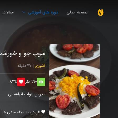
صفحه اصلی
دوره های آموزشی
مقالات
سوپ جو و خورشت 
آشپزی
| 30 دقیقه
990 نفر
83٪
مدرس: نواب ابراهیمی
افزودن به علاقه مندی ها