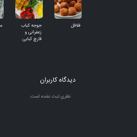
فلافل
جوجه کباب
س
زعفرانی و
قارچ کبابی
دیدگاه کاربران
نظری ثبت نشده است.