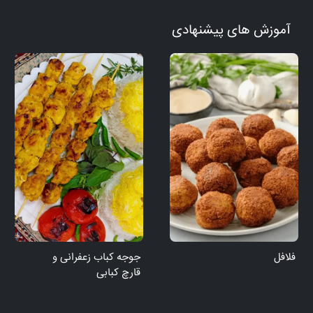
آموزش های پیشنهادی
فلافل
جوجه کباب زعفرانی و
قارچ کبابی