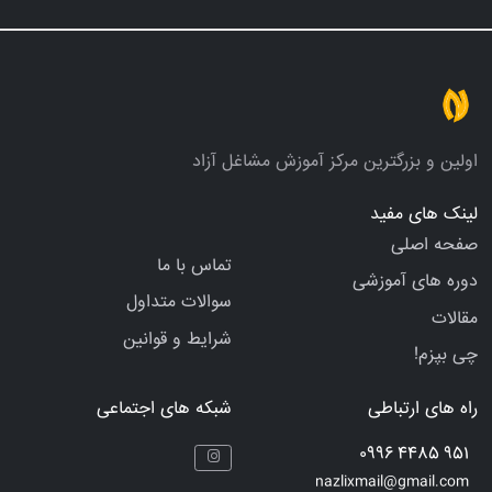
اولین و بزرگترین مرکز آموزش مشاغل آزاد
لینک های مفید
صفحه اصلی
تماس با ما
دوره های آموزشی
سوالات متداول
مقالات
شرایط و قوانین
چی بپزم!
راه های ارتباطی
شبکه های اجتماعی
951 4485 0996
nazlixmail@gmail.com