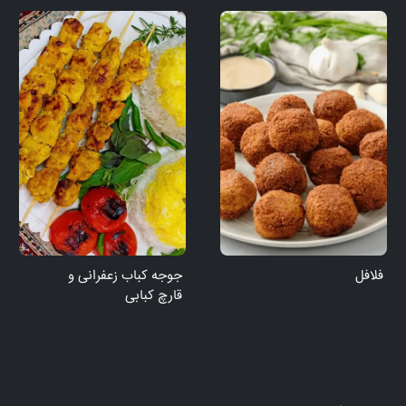
فلافل
جوجه کباب زعفرانی و
قارچ کبابی