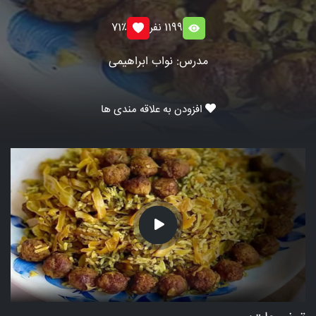
1199 نفر
71٪
مدرس: نواب ابراهیمی
افزودن به علاقه مندی ها