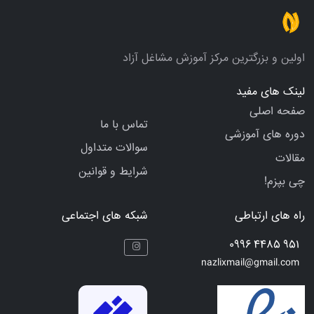
اولین و بزرگترین مرکز آموزش مشاغل آزاد
لینک های مفید
صفحه اصلی
تماس با ما
دوره های آموزشی
سوالات متداول
مقالات
شرایط و قوانین
چی بپزم!
راه های ارتباطی
شبکه های اجتماعی
951 4485 0996
nazlixmail@gmail.com