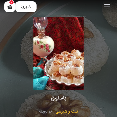
0
ورود
باسلوق
کیک و شیرینی
| 18 دقیقه