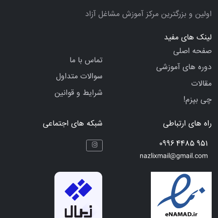
اولین و بزرگترین مرکز آموزش مشاغل آزاد
لینک های مفید
صفحه اصلی
تماس با ما
دوره های آموزشی
سوالات متداول
مقالات
شرایط و قوانین
چی بپزم!
راه های ارتباطی
شبکه های اجتماعی
951 4485 0996
nazlixmail@gmail.com