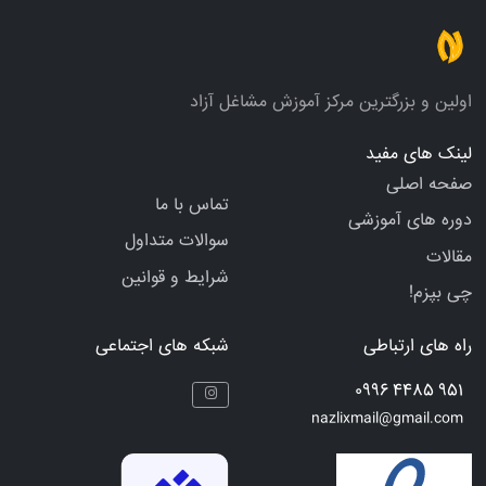
اولین و بزرگترین مرکز آموزش مشاغل آزاد
لینک های مفید
صفحه اصلی
تماس با ما
دوره های آموزشی
سوالات متداول
مقالات
شرایط و قوانین
چی بپزم!
راه های ارتباطی
شبکه های اجتماعی
951 4485 0996
nazlixmail@gmail.com