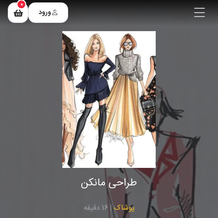
0
ورود
طراحی مانکن
پوشاک
| 16 دقیقه