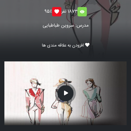
1873 نفر
95٪
مدرس: سروین طباطبایی
افزودن به علاقه مندی ها