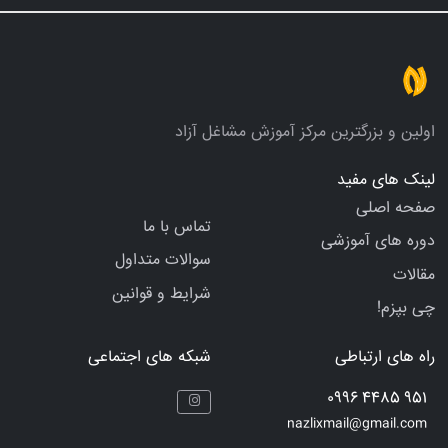
اولین و بزرگترین مرکز آموزش مشاغل آزاد
لینک های مفید
صفحه اصلی
تماس با ما
دوره های آموزشی
سوالات متداول
مقالات
شرایط و قوانین
چی بپزم!
راه های ارتباطی
شبکه های اجتماعی
951 4485 0996
nazlixmail@gmail.com