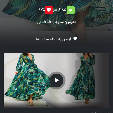
6185 نفر
97٪
مدرس: سروین طباطبایی
افزودن به علاقه مندی ها