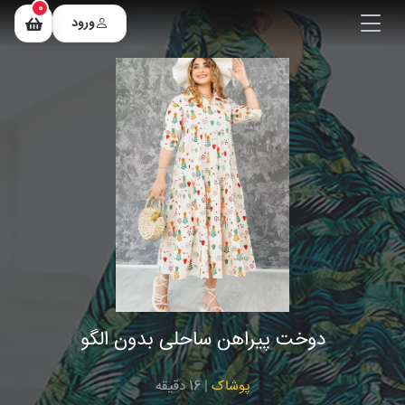
0
ورود
دوخت پیراهن ساحلی بدون الگو
پوشاک
| 16 دقیقه