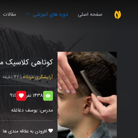
صفحه اصلی
دوره های آموزشی
مقالات
کوتاهی کلاسیک م
آرایشگری مردانه
| 42 دقیقه
1438 نفر
91٪
مدرس: یوسف دغاغله
افزودن به علاقه مندی ها