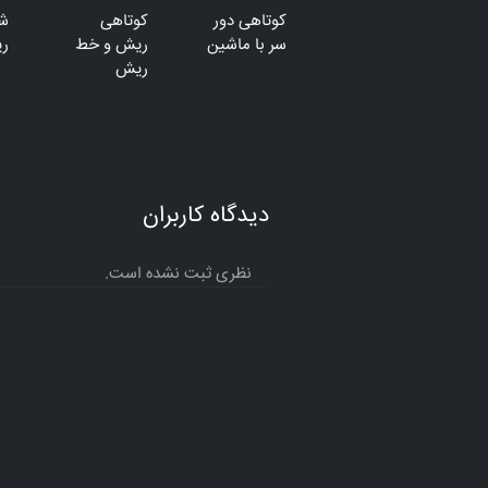
کوتاهی دور
کوتاهی
ش
سر با ماشین
ریش و خط
ری
ریش
دیدگاه کاربران
نظری ثبت نشده است.