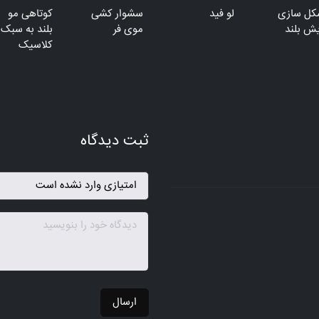
کل سازی
لو فید
سشوار کشی
کوتاهی مو
ش بلند
موی فر
بلند به سبک
کلاسیک
ثبت دیدگاه
ارسال