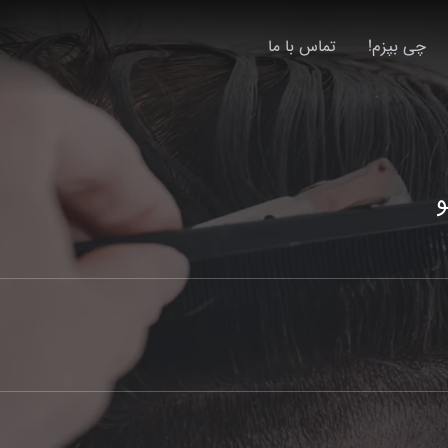
چی بپزم!
تماس با ما
و