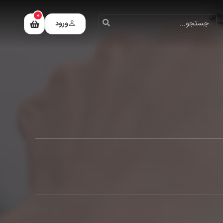
0
ورود