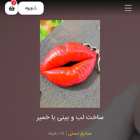
0
ورود
ساخت لب و بینی با خمیر
صنایع دستی
| 18 دقیقه