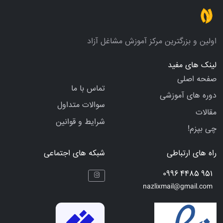
اولین و بزرگترین مرکز آموزش مشاغل آزاد
لینک های مفید
صفحه اصلی
تماس با ما
دوره های آموزشی
سوالات متداول
مقالات
شرایط و قوانین
چی بپزم!
راه های ارتباطی
شبکه های اجتماعی
951 4485 0996
nazlixmail@gmail.com