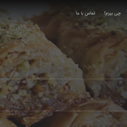
چی بپزم!
تماس با ما