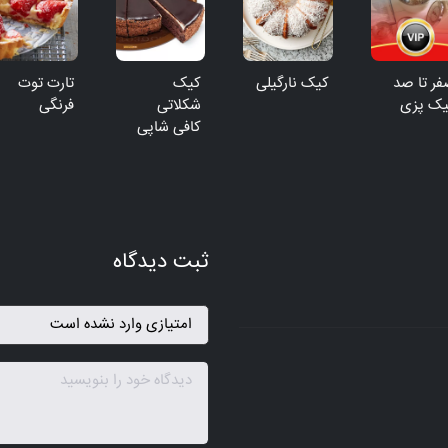
ر تا صد
کیک نارگیلی
کیک
تارت توت
یک پزی
شکلاتی
فرنگی
کافی شاپی
ثبت دیدگاه