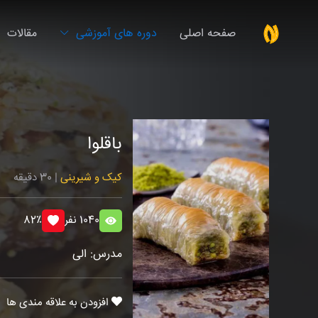
صفحه اصلی
دوره های آموزشی
مقالات
باقلوا
کیک و شیرینی
| 30 دقیقه
1040 نفر
82٪
مدرس: الی
افزودن به علاقه مندی ها