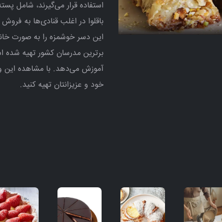
استفاده قرار می‌گیرند، شامل پسته
باقلوا در اغلب قنادی‌ها به فروش م
این دسر خوشمزه را به صورت خانگ
برترین مدرسان کشور تهیه شده اس
آموزش می‌دهد. با مشاهده این وید
خود و عزیزانتان تهیه کنید.