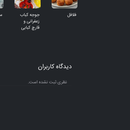
فلافل
جوجه کباب
س
زعفرانی و
قارچ کبابی
دیدگاه کاربران
نظری ثبت نشده است.